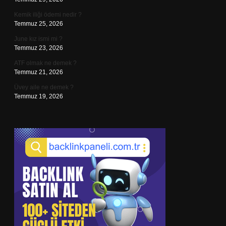
Kemik iliği ödemi nedir ?
Temmuz 25, 2026
June kız ismi mi ?
Temmuz 23, 2026
ATF olmak ne demek ?
Temmuz 21, 2026
Üvey aile ne demek ?
Temmuz 19, 2026