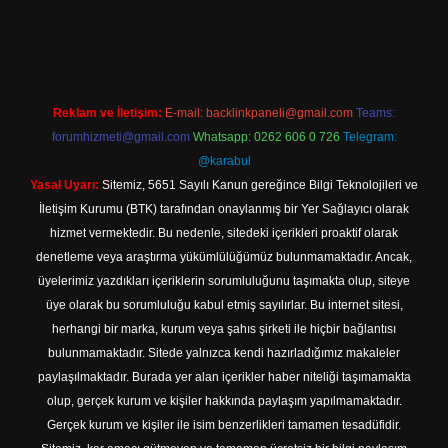
t güncel adresi
https://tulipbett.net/
Reklam ve İletişim:
E-mail:
backlinkpaneli@gmail.com
Teams:
forumhizmeti@gmail.com
Whatsapp: 0262 606 0 726
Telegram:
@karabul
Yasal Uyarı:
Sitemiz, 5651 Sayılı Kanun gereğince Bilgi Teknolojileri ve
İletişim Kurumu (BTK) tarafından onaylanmış bir Yer Sağlayıcı olarak
hizmet vermektedir. Bu nedenle, sitedeki içerikleri proaktif olarak
denetleme veya araştırma yükümlülüğümüz bulunmamaktadır. Ancak,
üyelerimiz yazdıkları içeriklerin sorumluluğunu taşımakta olup, siteye
üye olarak bu sorumluluğu kabul etmiş sayılırlar. Bu internet sitesi,
herhangi bir marka, kurum veya şahıs şirketi ile hiçbir bağlantısı
bulunmamaktadır. Sitede yalnızca kendi hazırladığımız makaleler
paylaşılmaktadır. Burada yer alan içerikler haber niteliği taşımamakta
olup, gerçek kurum ve kişiler hakkında paylaşım yapılmamaktadır.
Gerçek kurum ve kişiler ile isim benzerlikleri tamamen tesadüfidir.