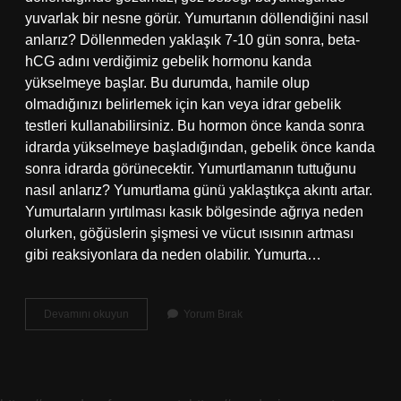
yuvarlak bir nesne görür. Yumurtanın döllendiğini nasıl
anlarız? Döllenmeden yaklaşık 7-10 gün sonra, beta-
hCG adını verdiğimiz gebelik hormonu kanda
yükselmeye başlar. Bu durumda, hamile olup
olmadığınızı belirlemek için kan veya idrar gebelik
testleri kullanabilirsiniz. Bu hormon önce kanda sonra
idrarda yükselmeye başladığından, gebelik önce kanda
sonra idrarda görünecektir. Yumurtlamanın tuttuğunu
nasıl anlarız? Yumurtlama günü yaklaştıkça akıntı artar.
Yumurtaların yırtılması kasık bölgesinde ağrıya neden
olurken, göğüslerin şişmesi ve vücut ısısının artması
gibi reaksiyonlara da neden olabilir. Yumurta…
Döllenmiş
Devamını okuyun
Yorum Bırak
Yumurta
Nasıl
Anlaşılır