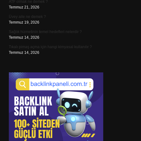
ATF olmak ne demek ?
Temmuz 21, 2026
Üvey aile ne demek ?
Temmuz 19, 2026
Sağlık hizmetinin temel hedefleri nelerdir ?
Temmuz 14, 2026
Tıkalı pimaş açma için hangi kimyasal kullanılır ?
Temmuz 14, 2026