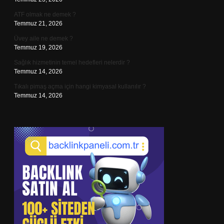
ATF olmak ne demek ?
Temmuz 21, 2026
Üvey aile ne demek ?
Temmuz 19, 2026
Sağlık hizmetinin temel hedefleri nelerdir ?
Temmuz 14, 2026
Tıkalı pimaş açma için hangi kimyasal kullanılır ?
Temmuz 14, 2026