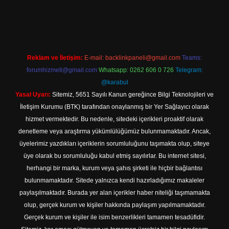
://tulipbett.net/
Reklam ve İletişim:
E-mail:
backlinkpaneli@gmail.com
Teams:
forumhizmeti@gmail.com
Whatsapp: 0262 606 0 726
Telegram:
@karabul
Yasal Uyarı:
Sitemiz, 5651 Sayılı Kanun gereğince Bilgi Teknolojileri ve
İletişim Kurumu (BTK) tarafından onaylanmış bir Yer Sağlayıcı olarak
hizmet vermektedir. Bu nedenle, sitedeki içerikleri proaktif olarak
denetleme veya araştırma yükümlülüğümüz bulunmamaktadır. Ancak,
üyelerimiz yazdıkları içeriklerin sorumluluğunu taşımakta olup, siteye
üye olarak bu sorumluluğu kabul etmiş sayılırlar. Bu internet sitesi,
herhangi bir marka, kurum veya şahıs şirketi ile hiçbir bağlantısı
bulunmamaktadır. Sitede yalnızca kendi hazırladığımız makaleler
paylaşılmaktadır. Burada yer alan içerikler haber niteliği taşımamakta
olup, gerçek kurum ve kişiler hakkında paylaşım yapılmamaktadır.
Gerçek kurum ve kişiler ile isim benzerlikleri tamamen tesadüfidir.