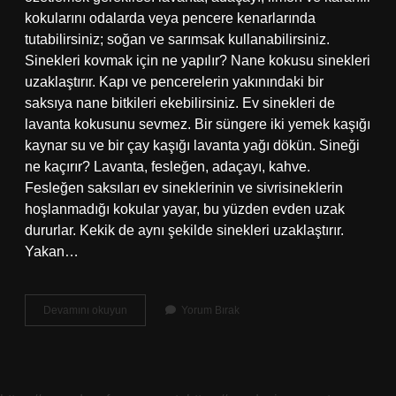
kokularını odalarda veya pencere kenarlarında
tutabilirsiniz; soğan ve sarımsak kullanabilirsiniz.
Sinekleri kovmak için ne yapılır? Nane kokusu sinekleri
uzaklaştırır. Kapı ve pencerelerin yakınındaki bir
saksıya nane bitkileri ekebilirsiniz. Ev sinekleri de
lavanta kokusunu sevmez. Bir süngere iki yemek kaşığı
kaynar su ve bir çay kaşığı lavanta yağı dökün. Sineği
ne kaçırır? Lavanta, fesleğen, adaçayı, kahve.
Fesleğen saksıları ev sineklerinin ve sivrisineklerin
hoşlanmadığı kokular yayar, bu yüzden evden uzak
dururlar. Kekik de aynı şekilde sinekleri uzaklaştırır.
Yakan…
Ne
Devamını okuyun
Yorum Bırak
Sürersek
Sinek
Gelmez