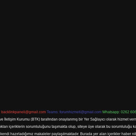
:
backlinkpaneli@gmail.com
Teams:
forumhizmeti@gmail.com
Whatsapp: 0262 606
ve İletişim Kurumu (BTK) tarafından onaylanmış bir Yer Sağlayıcı olarak hizmet verm
rı içeriklerin sorumluluğunu taşımakta olup, siteye üye olarak bu sorumluluğu kabul
a kendi hazırladığımız makaleler paylaşılmaktadır. Burada yer alan içerikler haber 