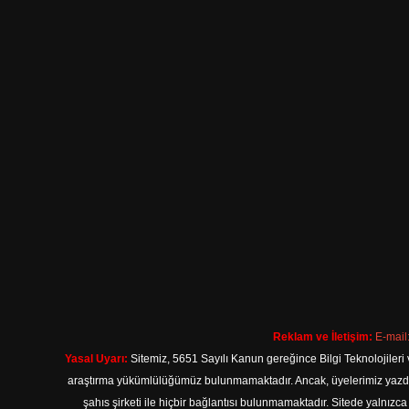
Reklam ve İletişim:
E-mail
Yasal Uyarı:
Sitemiz, 5651 Sayılı Kanun gereğince Bilgi Teknolojileri 
araştırma yükümlülüğümüz bulunmamaktadır. Ancak, üyelerimiz yazdıkla
şahıs şirketi ile hiçbir bağlantısı bulunmamaktadır. Sitede yalnızc