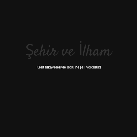
Şehir ve İlham
Kent hikayeleriyle dolu neşeli yolculuk!