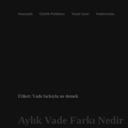
Anasayfa
Gizlilik Politikası
Yasal Uyarı
Hakkımızda
Etiket:
Vade farkıyla ne demek
Aylık Vade Farkı Nedir