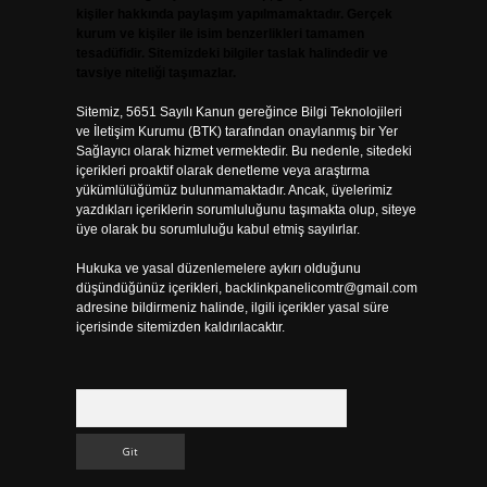
kişiler hakkında paylaşım yapılmamaktadır. Gerçek
kurum ve kişiler ile isim benzerlikleri tamamen
tesadüfidir. Sitemizdeki bilgiler taslak halindedir ve
tavsiye niteliği taşımazlar.
Sitemiz, 5651 Sayılı Kanun gereğince Bilgi Teknolojileri
ve İletişim Kurumu (BTK) tarafından onaylanmış bir Yer
Sağlayıcı olarak hizmet vermektedir. Bu nedenle, sitedeki
içerikleri proaktif olarak denetleme veya araştırma
yükümlülüğümüz bulunmamaktadır. Ancak, üyelerimiz
yazdıkları içeriklerin sorumluluğunu taşımakta olup, siteye
üye olarak bu sorumluluğu kabul etmiş sayılırlar.
Hukuka ve yasal düzenlemelere aykırı olduğunu
düşündüğünüz içerikleri,
backlinkpanelicomtr@gmail.com
adresine bildirmeniz halinde, ilgili içerikler yasal süre
içerisinde sitemizden kaldırılacaktır.
Arama