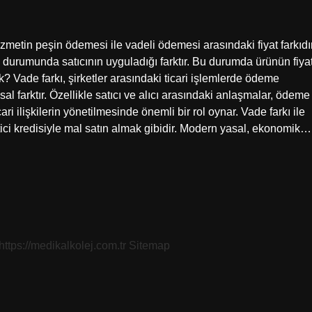
zmetin peşin ödemesi ile vadeli ödemesi arasındaki fiyat farkıdır
 durumunda satıcının uyguladığı farktır. Bu durumda ürünün fiyat
k? Vade farkı, şirketler arasındaki ticari işlemlerde ödeme
al farktır. Özellikle satıcı ve alıcı arasındaki anlaşmalar, ödeme
cari ilişkilerin yönetilmesinde önemli bir rol oynar. Vade farkı ile
tici kredisiyle mal satın almak gibidir. Modern yasal, ekonomik…
https://medikalkolej.com.tr
Sitemap