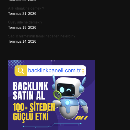
ATF olmak ne demek ?
Temmuz 21, 2026
Üvey aile ne demek ?
Temmuz 19, 2026
Sağlık hizmetinin temel hedefleri nelerdir ?
Temmuz 14, 2026