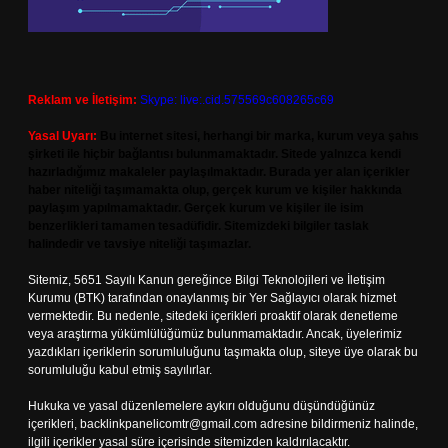
Reklam ve İletişim:
Skype: live:.cid.575569c608265c69
Yasal Uyarı:
Bu internet sitesi, herhangi bir marka, kurum veya şahıs
şirketi ile hiçbir bağlantısı bulunmamaktadır. Sitede yalnızca kendi
hazırladığımız makaleler paylaşılmaktadır. Burada yer alan içerikler
haber niteliği taşımamakta olup, gerçek kurum ve kişiler hakkında
paylaşım yapılmamaktadır. Gerçek kurum ve kişiler ile isim
benzerlikleri tamamen tesadüfidir. Sitemizdeki bilgiler taslak
halindedir ve tavsiye niteliği taşımazlar.
Sitemiz, 5651 Sayılı Kanun gereğince Bilgi Teknolojileri ve İletişim
Kurumu (BTK) tarafından onaylanmış bir Yer Sağlayıcı olarak hizmet
vermektedir. Bu nedenle, sitedeki içerikleri proaktif olarak denetleme
veya araştırma yükümlülüğümüz bulunmamaktadır. Ancak, üyelerimiz
yazdıkları içeriklerin sorumluluğunu taşımakta olup, siteye üye olarak bu
sorumluluğu kabul etmiş sayılırlar.
Hukuka ve yasal düzenlemelere aykırı olduğunu düşündüğünüz
içerikleri,
backlinkpanelicomtr@gmail.com
adresine bildirmeniz halinde,
ilgili içerikler yasal süre içerisinde sitemizden kaldırılacaktır.