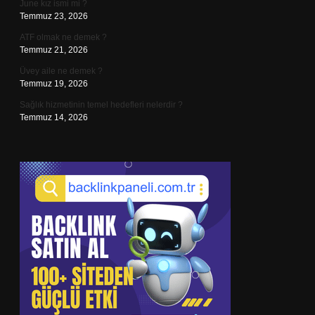
June kız ismi mi ?
Temmuz 23, 2026
ATF olmak ne demek ?
Temmuz 21, 2026
Üvey aile ne demek ?
Temmuz 19, 2026
Sağlık hizmetinin temel hedefleri nelerdir ?
Temmuz 14, 2026