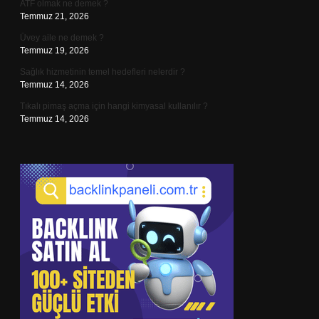
ATF olmak ne demek ?
Temmuz 21, 2026
Üvey aile ne demek ?
Temmuz 19, 2026
Sağlık hizmetinin temel hedefleri nelerdir ?
Temmuz 14, 2026
Tıkalı pimaş açma için hangi kimyasal kullanılır ?
Temmuz 14, 2026