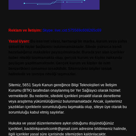
Reklam ve İletişim:
Skype: live:.cid.575569c608265c69
Yasal Uyarı:
Bu internet sitesi, herhangi bir marka, kurum veya şahıs
şirketi ile hiçbir bağlantısı bulunmamaktadır. Sitede yalnızca kendi
hazırladığımız makaleler paylaşılmaktadır. Burada yer alan içerikler
haber niteliği taşımamakta olup, gerçek kurum ve kişiler hakkında
paylaşım yapılmamaktadır. Gerçek kurum ve kişiler ile isim
benzerlikleri tamamen tesadüfidir. Sitemizdeki bilgiler taslak
halindedir ve tavsiye niteliği taşımazlar.
Sitemiz, 5651 Sayılı Kanun gereğince Bilgi Teknolojileri ve İletişim
Kurumu (BTK) tarafından onaylanmış bir Yer Sağlayıcı olarak hizmet
vermektedir. Bu nedenle, sitedeki içerikleri proaktif olarak denetleme
veya araştırma yükümlülüğümüz bulunmamaktadır. Ancak, üyelerimiz
yazdıkları içeriklerin sorumluluğunu taşımakta olup, siteye üye olarak bu
sorumluluğu kabul etmiş sayılırlar.
Hukuka ve yasal düzenlemelere aykırı olduğunu düşündüğünüz
içerikleri,
backlinkpanelicomtr@gmail.com
adresine bildirmeniz halinde,
ilgili içerikler yasal süre içerisinde sitemizden kaldırılacaktır.