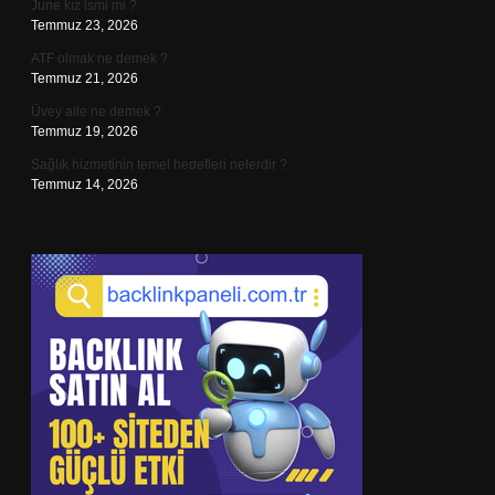
June kız ismi mi ?
Temmuz 23, 2026
ATF olmak ne demek ?
Temmuz 21, 2026
Üvey aile ne demek ?
Temmuz 19, 2026
Sağlık hizmetinin temel hedefleri nelerdir ?
Temmuz 14, 2026