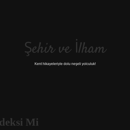
Şehir ve İlham
Kent hikayeleriyle dolu neşeli yolculuk!
ndeksi Mi