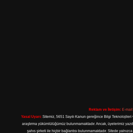
Reklam ve İletişim:
E-mail
Yasal Uyarı:
Sitemiz, 5651 Sayılı Kanun gereğince Bilgi Teknolojileri 
araştırma yükümlülüğümüz bulunmamaktadır. Ancak, üyelerimiz yazdıkla
şahıs şirketi ile hiçbir bağlantısı bulunmamaktadır. Sitede yalnızc