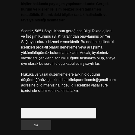
kişiler hakkında paylaşım yapılmamaktadır. Gerçek
kurum ve kişiler ile isim benzerlikleri tamamen
tesadüfidir. Sitemizdeki bilgiler taslak halindedir ve
tavsiye niteliği taşımazlar.
Sitemiz, 5651 Sayılı Kanun gereğince Bilgi Teknolojileri
ve İletişim Kurumu (BTK) tarafından onaylanmış bir Yer
Sağlayıcı olarak hizmet vermektedir. Bu nedenle, sitedeki
içerikleri proaktif olarak denetleme veya araştırma
yükümlülüğümüz bulunmamaktadır. Ancak, üyelerimiz
yazdıkları içeriklerin sorumluluğunu taşımakta olup, siteye
üye olarak bu sorumluluğu kabul etmiş sayılırlar.
Hukuka ve yasal düzenlemelere aykırı olduğunu
düşündüğünüz içerikleri,
backlinkpanelicomtr@gmail.com
adresine bildirmeniz halinde, ilgili içerikler yasal süre
içerisinde sitemizden kaldırılacaktır.
Arama