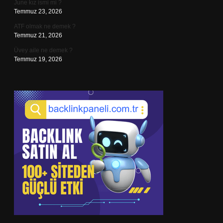
June kız ismi mi ?
Temmuz 23, 2026
ATF olmak ne demek ?
Temmuz 21, 2026
Üvey aile ne demek ?
Temmuz 19, 2026