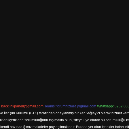
:
backlinkpaneli@gmail.com
Teams:
forumhizmeti@gmail.com
Whatsapp: 0262 606
ve İletişim Kurumu (BTK) tarafından onaylanmış bir Yer Sağlayıcı olarak hizmet verm
rı içeriklerin sorumluluğunu taşımakta olup, siteye üye olarak bu sorumluluğu kabul
a kendi hazırladığımız makaleler paylaşılmaktadır. Burada yer alan içerikler haber 