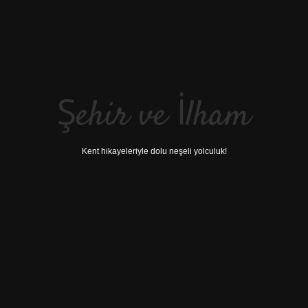
Şehir ve İlham
Kent hikayeleriyle dolu neşeli yolculuk!