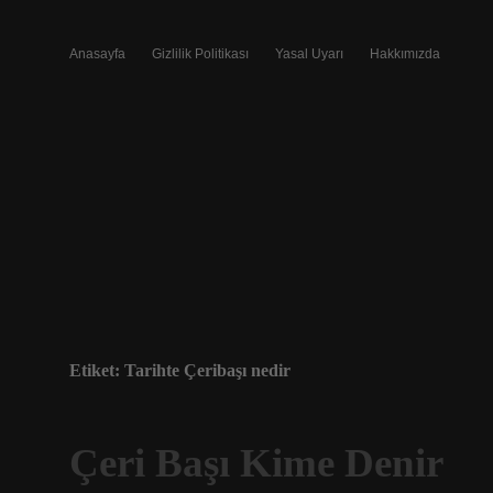
Anasayfa
Gizlilik Politikası
Yasal Uyarı
Hakkımızda
Etiket:
Tarihte Çeribaşı nedir
Çeri Başı Kime Denir