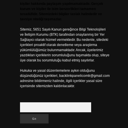
kişiler hakkında paylaşım yapılmamaktadır. Gerçek
kurum ve kişiler ile isim benzerlikleri tamamen
tesadüfidir. Sitemizdeki bilgiler taslak halindedir ve
tavsiye niteliği taşımazlar.
Sitemiz, 5651 Sayılı Kanun gereğince Bilgi Teknolojileri
ve İletişim Kurumu (BTK) tarafından onaylanmış bir Yer
Sağlayıcı olarak hizmet vermektedir. Bu nedenle, sitedeki
içerikleri proaktif olarak denetleme veya araştırma
yükümlülüğümüz bulunmamaktadır. Ancak, üyelerimiz
yazdıkları içeriklerin sorumluluğunu taşımakta olup, siteye
üye olarak bu sorumluluğu kabul etmiş sayılırlar.
Hukuka ve yasal düzenlemelere aykırı olduğunu
düşündüğünüz içerikleri,
backlinkpanelicomtr@gmail.com
adresine bildirmeniz halinde, ilgili içerikler yasal süre
içerisinde sitemizden kaldırılacaktır.
Arama