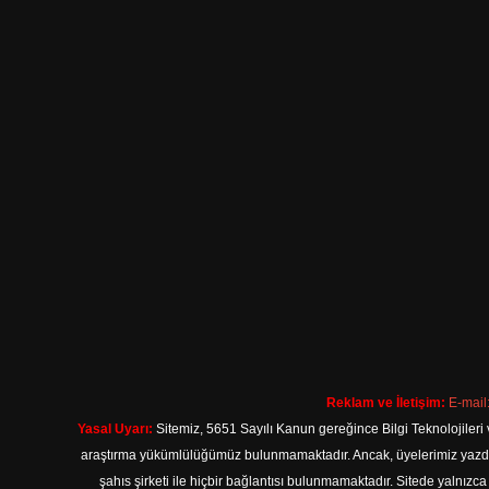
Reklam ve İletişim:
E-mail
Yasal Uyarı:
Sitemiz, 5651 Sayılı Kanun gereğince Bilgi Teknolojileri 
araştırma yükümlülüğümüz bulunmamaktadır. Ancak, üyelerimiz yazdıkla
şahıs şirketi ile hiçbir bağlantısı bulunmamaktadır. Sitede yalnızc