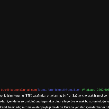
:
backlinkpaneli@gmail.com
Teams:
forumhizmeti@gmail.com
Whatsapp: 0262 606
ve İletişim Kurumu (BTK) tarafından onaylanmış bir Yer Sağlayıcı olarak hizmet verm
rı içeriklerin sorumluluğunu taşımakta olup, siteye üye olarak bu sorumluluğu kabul
a kendi hazırladığımız makaleler paylaşılmaktadır. Burada yer alan içerikler haber 