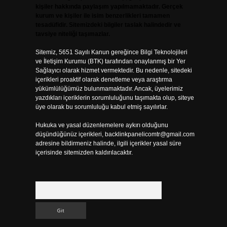
kişiler hakkında paylaşım yapılmamaktadır. Gerçek
kurum ve kişiler ile isim benzerlikleri tamamen
tesadüfidir. Sitemizdeki bilgiler taslak halindedir ve
tavsiye niteliği taşımazlar.
Sitemiz, 5651 Sayılı Kanun gereğince Bilgi Teknolojileri
ve İletişim Kurumu (BTK) tarafından onaylanmış bir Yer
Sağlayıcı olarak hizmet vermektedir. Bu nedenle, sitedeki
içerikleri proaktif olarak denetleme veya araştırma
yükümlülüğümüz bulunmamaktadır. Ancak, üyelerimiz
yazdıkları içeriklerin sorumluluğunu taşımakta olup, siteye
üye olarak bu sorumluluğu kabul etmiş sayılırlar.
Hukuka ve yasal düzenlemelere aykırı olduğunu
düşündüğünüz içerikleri,
backlinkpanelicomtr@gmail.com
adresine bildirmeniz halinde, ilgili içerikler yasal süre
içerisinde sitemizden kaldırılacaktır.
Arama