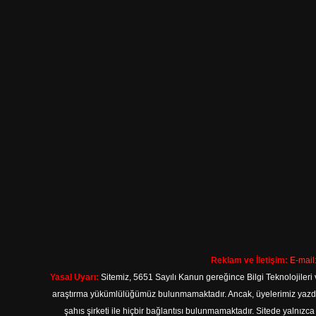
Reklam ve İletişim:
E-mail
Yasal Uyarı:
Sitemiz, 5651 Sayılı Kanun gereğince Bilgi Teknolojileri 
araştırma yükümlülüğümüz bulunmamaktadır. Ancak, üyelerimiz yazdıkla
şahıs şirketi ile hiçbir bağlantısı bulunmamaktadır. Sitede yalnızc