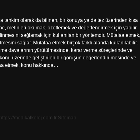
ahkim olarak da bilinen, bir konuya ya da tez üzerinden kısa
, metinleri okumak, özetlemek ve değerlendirmek için yapılır.
edinmesini sağlamak için kullanılan bir yöntemdir. Mütalaa etmek
tmesini sağlar. Mütalaa etmek birçok farklı alanda kullanılabilir.
şme davalarının yürütülmesinde, karar verme süreçlerinde ve
ir konu üzerinde geliştirilen bir görüşün değerlendirilmesinde ve
alaa etmek, konu hakkında…
https://medikalkolej.com.tr
Sitemap