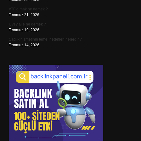
ATF olmak ne demek ?
Temmuz 21, 2026
Üvey aile ne demek ?
Temmuz 19, 2026
Sağlık hizmetinin temel hedefleri nelerdir ?
Temmuz 14, 2026