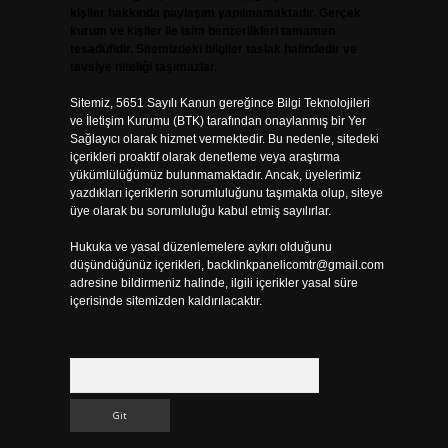
kişiler hakkında paylaşım yapılmamaktadır. Gerçek
kurum ve kişiler ile isim benzerlikleri tamamen
tesadüfidir. Sitemizdeki bilgiler taslak halindedir ve
tavsiye niteliği taşımazlar.
Sitemiz, 5651 Sayılı Kanun gereğince Bilgi Teknolojileri
ve İletişim Kurumu (BTK) tarafından onaylanmış bir Yer
Sağlayıcı olarak hizmet vermektedir. Bu nedenle, sitedeki
içerikleri proaktif olarak denetleme veya araştırma
yükümlülüğümüz bulunmamaktadır. Ancak, üyelerimiz
yazdıkları içeriklerin sorumluluğunu taşımakta olup, siteye
üye olarak bu sorumluluğu kabul etmiş sayılırlar.
Hukuka ve yasal düzenlemelere aykırı olduğunu
düşündüğünüz içerikleri,
backlinkpanelicomtr@gmail.com
adresine bildirmeniz halinde, ilgili içerikler yasal süre
içerisinde sitemizden kaldırılacaktır.
Arama