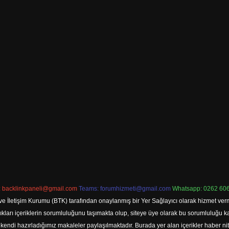
:
backlinkpaneli@gmail.com
Teams:
forumhizmeti@gmail.com
Whatsapp: 0262 606
ve İletişim Kurumu (BTK) tarafından onaylanmış bir Yer Sağlayıcı olarak hizmet verm
rı içeriklerin sorumluluğunu taşımakta olup, siteye üye olarak bu sorumluluğu kabul
a kendi hazırladığımız makaleler paylaşılmaktadır. Burada yer alan içerikler haber 