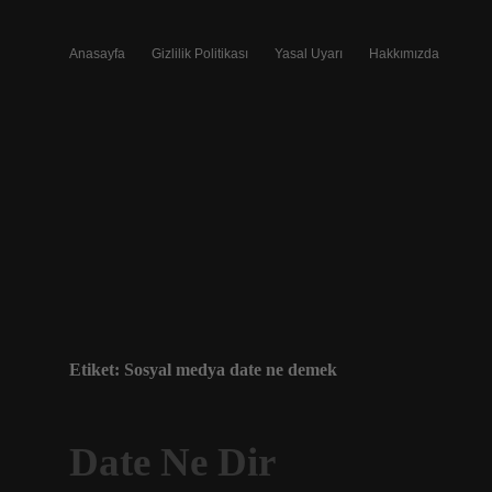
Anasayfa
Gizlilik Politikası
Yasal Uyarı
Hakkımızda
Etiket:
Sosyal medya date ne demek
Date Ne Dir