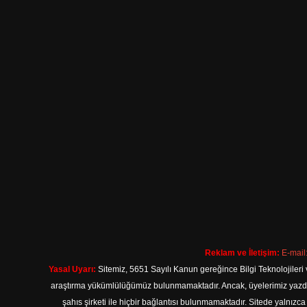
Reklam ve İletişim:
E-mail
Yasal Uyarı:
Sitemiz, 5651 Sayılı Kanun gereğince Bilgi Teknolojileri 
araştırma yükümlülüğümüz bulunmamaktadır. Ancak, üyelerimiz yazdıkla
şahıs şirketi ile hiçbir bağlantısı bulunmamaktadır. Sitede yalnızc