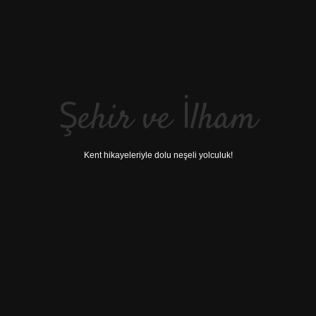
Şehir ve İlham
Kent hikayeleriyle dolu neşeli yolculuk!