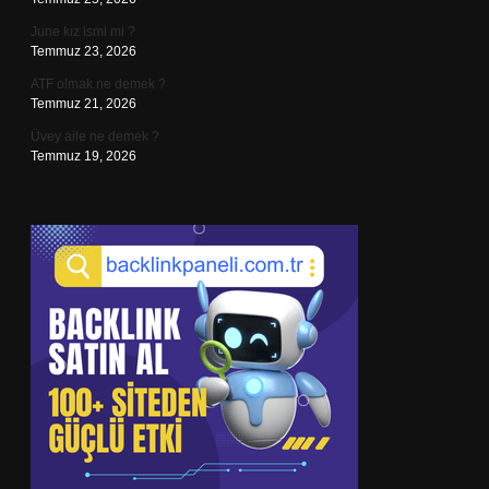
June kız ismi mi ?
Temmuz 23, 2026
ATF olmak ne demek ?
Temmuz 21, 2026
Üvey aile ne demek ?
Temmuz 19, 2026