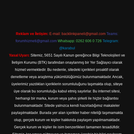
s://tulipbett.net/
Reklam ve İletişim:
E-mail:
backlinkpaneli@gmail.com
Teams:
forumhizmeti@gmail.com
Whatsapp: 0262 606 0 726
Telegram:
@karabul
Yasal Uyarı:
Sitemiz, 5651 Sayılı Kanun gereğince Bilgi Teknolojileri ve
İletişim Kurumu (BTK) tarafından onaylanmış bir Yer Sağlayıcı olarak
hizmet vermektedir. Bu nedenle, sitedeki içerikleri proaktif olarak
denetleme veya araştırma yükümlülüğümüz bulunmamaktadır. Ancak,
üyelerimiz yazdıkları içeriklerin sorumluluğunu taşımakta olup, siteye
üye olarak bu sorumluluğu kabul etmiş sayılırlar. Bu internet sitesi,
herhangi bir marka, kurum veya şahıs şirketi ile hiçbir bağlantısı
bulunmamaktadır. Sitede yalnızca kendi hazırladığımız makaleler
paylaşılmaktadır. Burada yer alan içerikler haber niteliği taşımamakta
olup, gerçek kurum ve kişiler hakkında paylaşım yapılmamaktadır.
Gerçek kurum ve kişiler ile isim benzerlikleri tamamen tesadüfidir.