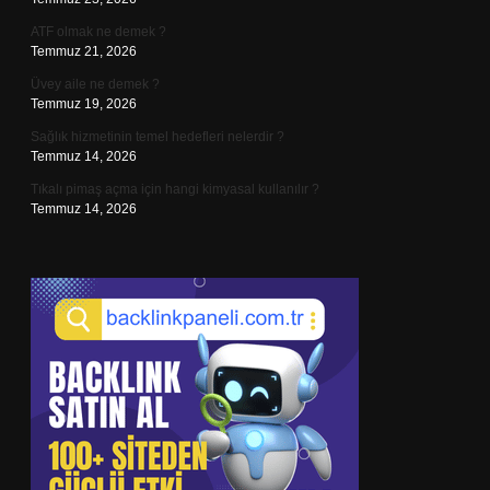
ATF olmak ne demek ?
Temmuz 21, 2026
Üvey aile ne demek ?
Temmuz 19, 2026
Sağlık hizmetinin temel hedefleri nelerdir ?
Temmuz 14, 2026
Tıkalı pimaş açma için hangi kimyasal kullanılır ?
Temmuz 14, 2026