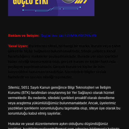
Reklam ve İletişim:
Skype: live:.cid.575569c608265c69
Yasal Uyarı:
Bu internet sitesi, herhangi bir marka, kurum veya şahıs
şirketi ile hiçbir bağlantısı bulunmamaktadır. Sitede yalnızca kendi
hazırladığımız makaleler paylaşılmaktadır. Burada yer alan içerikler
haber niteliği taşımamakta olup, gerçek kurum ve kişiler hakkında
paylaşım yapılmamaktadır. Gerçek kurum ve kişiler ile isim
benzerlikleri tamamen tesadüfidir. Sitemizdeki bilgiler taslak
halindedir ve tavsiye niteliği taşımazlar.
Sitemiz, 5651 Sayılı Kanun gereğince Bilgi Teknolojileri ve İletişim
Kurumu (BTK) tarafından onaylanmış bir Yer Sağlayıcı olarak hizmet
vermektedir. Bu nedenle, sitedeki içerikleri proaktif olarak denetleme
veya araştırma yükümlülüğümüz bulunmamaktadır. Ancak, üyelerimiz
yazdıkları içeriklerin sorumluluğunu taşımakta olup, siteye üye olarak bu
sorumluluğu kabul etmiş sayılırlar.
Hukuka ve yasal düzenlemelere aykırı olduğunu düşündüğünüz