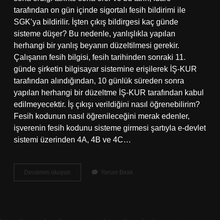
tarafından on gün içinde sigortalı fesih bildirimi ile
SGK’ya bildirilir. İşten çıkış bildirgesi kaç günde
sisteme düşer? Bu nedenle, yanlışlıkla yapılan
herhangi bir yanlış beyanın düzeltilmesi gerekir.
Çalışanın fesih bilgisi, fesih tarihinden sonraki 11.
günde şirketin bilgisayar sistemine erişilerek İŞ-KUR
tarafından alındığından, 10 günlük süreden sonra
yapılan herhangi bir düzeltme İŞ-KUR tarafından kabul
edilmeyecektir. İş çıkışı verildiğini nasıl öğrenebilirim?
Fesih kodunun nasıl öğrenileceğini merak edenler,
işverenin fesih kodunu sisteme girmesi şartıyla e-devlet
sistemi üzerinden 4A, 4B ve 4C…
İŞten
Devamını okuyun
Yorum Bırak
Çıkış
Kaç
Gün
Sonra
E