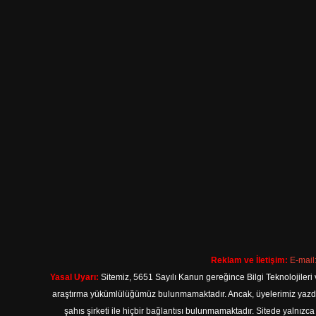
Reklam ve İletişim:
E-mail
Yasal Uyarı:
Sitemiz, 5651 Sayılı Kanun gereğince Bilgi Teknolojileri 
araştırma yükümlülüğümüz bulunmamaktadır. Ancak, üyelerimiz yazdıkla
şahıs şirketi ile hiçbir bağlantısı bulunmamaktadır. Sitede yalnızc