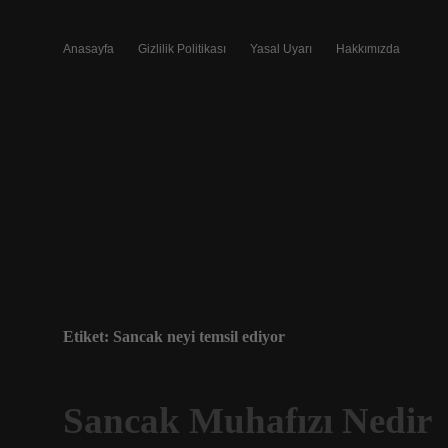
Anasayfa
Gizlilik Politikası
Yasal Uyarı
Hakkımızda
Etiket:
Sancak neyi temsil ediyor
Sancak Muhafızı Nedir