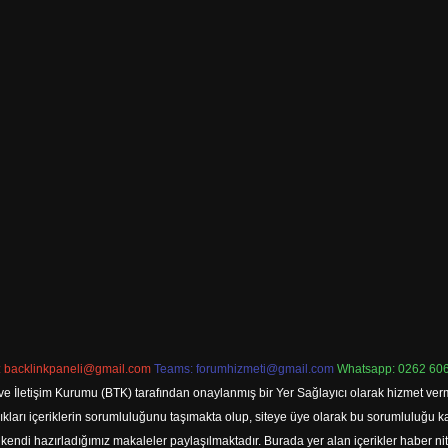
:
backlinkpaneli@gmail.com
Teams:
forumhizmeti@gmail.com
Whatsapp: 0262 606
ve İletişim Kurumu (BTK) tarafından onaylanmış bir Yer Sağlayıcı olarak hizmet verm
rı içeriklerin sorumluluğunu taşımakta olup, siteye üye olarak bu sorumluluğu kabul
a kendi hazırladığımız makaleler paylaşılmaktadır. Burada yer alan içerikler haber 