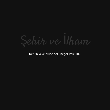
Şehir ve İlham
Kent hikayeleriyle dolu neşeli yolculuk!