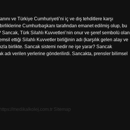
nı ve Türkiye Cumhuriyeti’ni iç ve dış tehditlere karşı
 birliklerine Cumhurbaşkanı tarafından emanet edilmiş olup, bu
? Sancak, Türk Silahlı Kuvvetleri’nin onur ve şeref sembolü olan
sil ettiği Silahlı Kuvvetler birliğinin adı (karşılık gelen alay ve
 yıldızla birlikte. Sancak sistemi nedir ne işe yarar? Sancak
 adı verilen yerlerine gönderilirdi. Sancakta, prensler bilimsel
https://medikalkolej.com.tr
Sitemap