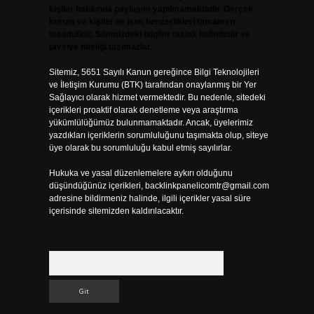
kişiler hakkında paylaşım yapılmamaktadır. Gerçek
kurum ve kişiler ile isim benzerlikleri tamamen
tesadüfidir. Sitemizdeki bilgiler taslak halindedir ve
tavsiye niteliği taşımazlar.
Sitemiz, 5651 Sayılı Kanun gereğince Bilgi Teknolojileri
ve İletişim Kurumu (BTK) tarafından onaylanmış bir Yer
Sağlayıcı olarak hizmet vermektedir. Bu nedenle, sitedeki
içerikleri proaktif olarak denetleme veya araştırma
yükümlülüğümüz bulunmamaktadır. Ancak, üyelerimiz
yazdıkları içeriklerin sorumluluğunu taşımakta olup, siteye
üye olarak bu sorumluluğu kabul etmiş sayılırlar.
Hukuka ve yasal düzenlemelere aykırı olduğunu
düşündüğünüz içerikleri,
backlinkpanelicomtr@gmail.com
adresine bildirmeniz halinde, ilgili içerikler yasal süre
içerisinde sitemizden kaldırılacaktır.
Arama