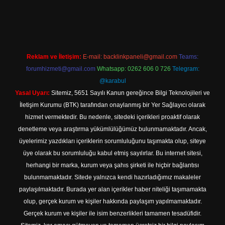
://tulipbett.net/
Reklam ve İletişim:
E-mail:
backlinkpaneli@gmail.com
Teams:
forumhizmeti@gmail.com
Whatsapp: 0262 606 0 726
Telegram:
@karabul
Yasal Uyarı:
Sitemiz, 5651 Sayılı Kanun gereğince Bilgi Teknolojileri ve
İletişim Kurumu (BTK) tarafından onaylanmış bir Yer Sağlayıcı olarak
hizmet vermektedir. Bu nedenle, sitedeki içerikleri proaktif olarak
denetleme veya araştırma yükümlülüğümüz bulunmamaktadır. Ancak,
üyelerimiz yazdıkları içeriklerin sorumluluğunu taşımakta olup, siteye
üye olarak bu sorumluluğu kabul etmiş sayılırlar. Bu internet sitesi,
herhangi bir marka, kurum veya şahıs şirketi ile hiçbir bağlantısı
bulunmamaktadır. Sitede yalnızca kendi hazırladığımız makaleler
paylaşılmaktadır. Burada yer alan içerikler haber niteliği taşımamakta
olup, gerçek kurum ve kişiler hakkında paylaşım yapılmamaktadır.
Gerçek kurum ve kişiler ile isim benzerlikleri tamamen tesadüfidir.