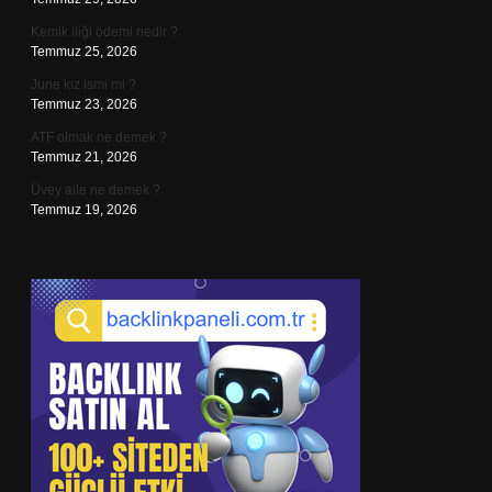
Kemik iliği ödemi nedir ?
Temmuz 25, 2026
June kız ismi mi ?
Temmuz 23, 2026
ATF olmak ne demek ?
Temmuz 21, 2026
Üvey aile ne demek ?
Temmuz 19, 2026