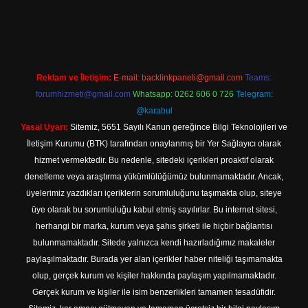
et güncel adresi
https://tulipbett.net/
Reklam ve İletişim:
E-mail:
backlinkpaneli@gmail.com
Teams:
forumhizmeti@gmail.com
Whatsapp: 0262 606 0 726
Telegram:
@karabul
Yasal Uyarı:
Sitemiz, 5651 Sayılı Kanun gereğince Bilgi Teknolojileri ve
İletişim Kurumu (BTK) tarafından onaylanmış bir Yer Sağlayıcı olarak
hizmet vermektedir. Bu nedenle, sitedeki içerikleri proaktif olarak
denetleme veya araştırma yükümlülüğümüz bulunmamaktadır. Ancak,
üyelerimiz yazdıkları içeriklerin sorumluluğunu taşımakta olup, siteye
üye olarak bu sorumluluğu kabul etmiş sayılırlar. Bu internet sitesi,
herhangi bir marka, kurum veya şahıs şirketi ile hiçbir bağlantısı
bulunmamaktadır. Sitede yalnızca kendi hazırladığımız makaleler
paylaşılmaktadır. Burada yer alan içerikler haber niteliği taşımamakta
olup, gerçek kurum ve kişiler hakkında paylaşım yapılmamaktadır.
Gerçek kurum ve kişiler ile isim benzerlikleri tamamen tesadüfidir.