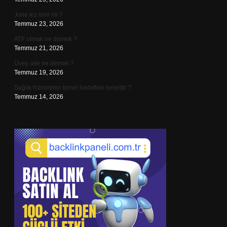
June kız ismi mi ?
Temmuz 23, 2026
ATF olmak ne demek ?
Temmuz 21, 2026
Üvey aile ne demek ?
Temmuz 19, 2026
Sağlık hizmetinin temel hedefleri nelerdir ?
Temmuz 14, 2026