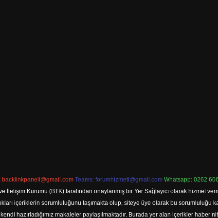
:
backlinkpaneli@gmail.com
Teams:
forumhizmeti@gmail.com
Whatsapp: 0262 606
ve İletişim Kurumu (BTK) tarafından onaylanmış bir Yer Sağlayıcı olarak hizmet verm
rı içeriklerin sorumluluğunu taşımakta olup, siteye üye olarak bu sorumluluğu kabul
a kendi hazırladığımız makaleler paylaşılmaktadır. Burada yer alan içerikler haber 