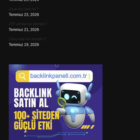
June kız ismi mi ?
Temmuz 23, 2026
ATF olmak ne demek ?
Temmuz 21, 2026
Üvey aile ne demek ?
Temmuz 19, 2026