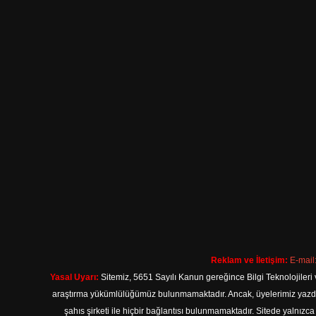
Reklam ve İletişim:
E-mail
Yasal Uyarı:
Sitemiz, 5651 Sayılı Kanun gereğince Bilgi Teknolojileri 
araştırma yükümlülüğümüz bulunmamaktadır. Ancak, üyelerimiz yazdıkla
şahıs şirketi ile hiçbir bağlantısı bulunmamaktadır. Sitede yalnızc