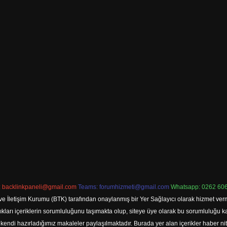
:
backlinkpaneli@gmail.com
Teams:
forumhizmeti@gmail.com
Whatsapp: 0262 606
ve İletişim Kurumu (BTK) tarafından onaylanmış bir Yer Sağlayıcı olarak hizmet verm
rı içeriklerin sorumluluğunu taşımakta olup, siteye üye olarak bu sorumluluğu kabul
a kendi hazırladığımız makaleler paylaşılmaktadır. Burada yer alan içerikler haber 