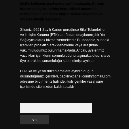
kişiler hakkında paylaşım yapılmamaktadır. Gerçek
kurum ve kişiler ile isim benzerlikleri tamamen
tesadüfidir. Sitemizdeki bilgiler taslak halindedir ve
tavsiye niteliği taşımazlar.
Sitemiz, 5651 Sayılı Kanun gereğince Bilgi Teknolojileri
ve İletişim Kurumu (BTK) tarafından onaylanmış bir Yer
Sağlayıcı olarak hizmet vermektedir. Bu nedenle, sitedeki
içerikleri proaktif olarak denetleme veya araştırma
yükümlülüğümüz bulunmamaktadır. Ancak, üyelerimiz
yazdıkları içeriklerin sorumluluğunu taşımakta olup, siteye
üye olarak bu sorumluluğu kabul etmiş sayılırlar.
Hukuka ve yasal düzenlemelere aykırı olduğunu
düşündüğünüz içerikleri,
backlinkpanelicomtr@gmail.com
adresine bildirmeniz halinde, ilgili içerikler yasal süre
içerisinde sitemizden kaldırılacaktır.
Arama