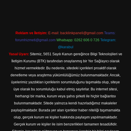
adresi
https://tulipbett.net/
Reklam ve İletişim:
E-mail:
backlinkpaneli@gmail.com
Teams:
forumhizmeti@gmail.com
Whatsapp: 0262 606 0 726
Telegram:
@karabul
Yasal Uyarı:
Sitemiz, 5651 Sayılı Kanun gereğince Bilgi Teknolojileri ve
İletişim Kurumu (BTK) tarafından onaylanmış bir Yer Sağlayıcı olarak
hizmet vermektedir. Bu nedenle, sitedeki içerikleri proaktif olarak
denetleme veya araştırma yükümlülüğümüz bulunmamaktadır. Ancak,
üyelerimiz yazdıkları içeriklerin sorumluluğunu taşımakta olup, siteye
üye olarak bu sorumluluğu kabul etmiş sayılırlar. Bu internet sitesi,
herhangi bir marka, kurum veya şahıs şirketi ile hiçbir bağlantısı
bulunmamaktadır. Sitede yalnızca kendi hazırladığımız makaleler
paylaşılmaktadır. Burada yer alan içerikler haber niteliği taşımamakta
olup, gerçek kurum ve kişiler hakkında paylaşım yapılmamaktadır.
Gerçek kurum ve kişiler ile isim benzerlikleri tamamen tesadüfidir.