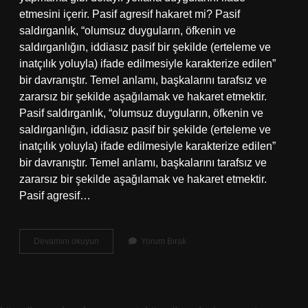
etmesini içerir. Pasif agresif hakaret mi? Pasif
saldırganlık, “olumsuz duyguların, öfkenin ve
saldırganlığın, iddiasız pasif bir şekilde (erteleme ve
inatçılık yoluyla) ifade edilmesiyle karakterize edilen”
bir davranıştır. Temel anlamı, başkalarını tarafsız ve
zararsız bir şekilde aşağılamak ve hakaret etmektir.
Pasif saldırganlık, “olumsuz duyguların, öfkenin ve
saldırganlığın, iddiasız pasif bir şekilde (erteleme ve
inatçılık yoluyla) ifade edilmesiyle karakterize edilen”
bir davranıştır. Temel anlamı, başkalarını tarafsız ve
zararsız bir şekilde aşağılamak ve hakaret etmektir.
Pasif agresif…
Pasif
Devamını okuyun
Yorum Bırak
Agresif
Ne
Demek
Ekşi