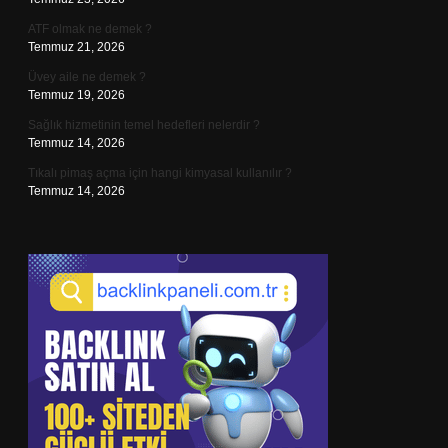
ATF olmak ne demek ?
Temmuz 21, 2026
Üvey aile ne demek ?
Temmuz 19, 2026
Sağlık hizmetinin temel hedefleri nelerdir ?
Temmuz 14, 2026
Tıkalı pimaş açma için hangi kimyasal kullanılır ?
Temmuz 14, 2026