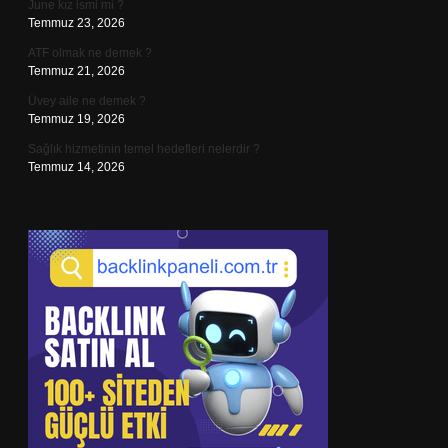
June kız ismi mi ?
Temmuz 23, 2026
ATF olmak ne demek ?
Temmuz 21, 2026
Üvey aile ne demek ?
Temmuz 19, 2026
Sağlık hizmetinin temel hedefleri nelerdir ?
Temmuz 14, 2026