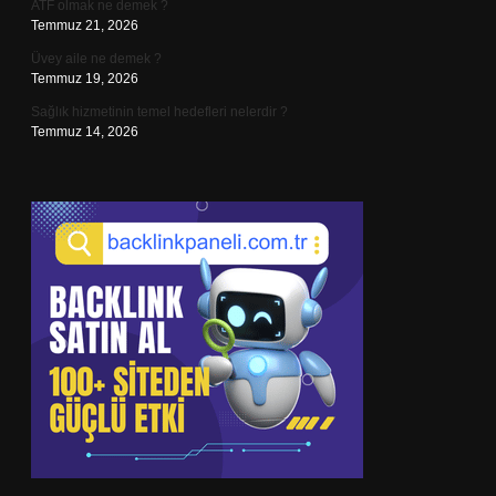
ATF olmak ne demek ?
Temmuz 21, 2026
Üvey aile ne demek ?
Temmuz 19, 2026
Sağlık hizmetinin temel hedefleri nelerdir ?
Temmuz 14, 2026