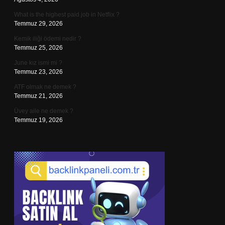
What is the highest paid job in Netflix ?
Temmuz 29, 2026
Kemik iliği ödemi nedir ?
Temmuz 25, 2026
June kız ismi mi ?
Temmuz 23, 2026
ATF olmak ne demek ?
Temmuz 21, 2026
Üvey aile ne demek ?
Temmuz 19, 2026