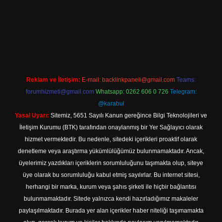
.net/
Reklam ve İletişim:
E-mail:
backlinkpaneli@gmail.com
Teams:
forumhizmeti@gmail.com
Whatsapp: 0262 606 0 726
Telegram:
@karabul
Yasal Uyarı:
Sitemiz, 5651 Sayılı Kanun gereğince Bilgi Teknolojileri ve
İletişim Kurumu (BTK) tarafından onaylanmış bir Yer Sağlayıcı olarak
hizmet vermektedir. Bu nedenle, sitedeki içerikleri proaktif olarak
denetleme veya araştırma yükümlülüğümüz bulunmamaktadır. Ancak,
üyelerimiz yazdıkları içeriklerin sorumluluğunu taşımakta olup, siteye
üye olarak bu sorumluluğu kabul etmiş sayılırlar. Bu internet sitesi,
herhangi bir marka, kurum veya şahıs şirketi ile hiçbir bağlantısı
bulunmamaktadır. Sitede yalnızca kendi hazırladığımız makaleler
paylaşılmaktadır. Burada yer alan içerikler haber niteliği taşımamakta