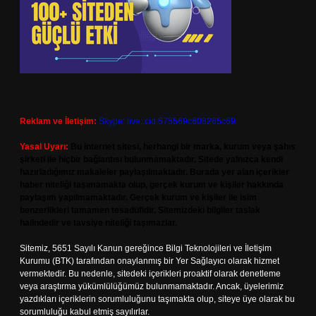
Reklam ve İletişim:
Skype: live:.cid.575569c608265c69
Yasal Uyarı:
Bu internet sitesi, herhangi bir marka, kurum veya şahıs
şirketi ile hiçbir bağlantısı bulunmamaktadır. Sitede yalnızca kendi
hazırladığımız makaleler paylaşılmaktadır. Burada yer alan içerikler
haber niteliği taşımamakta olup, gerçek kurum ve kişiler hakkında
paylaşım yapılmamaktadır. Gerçek kurum ve kişiler ile isim
benzerlikleri tamamen tesadüfidir. Sitemizdeki bilgiler taslak
halindedir ve tavsiye niteliği taşımazlar.
Sitemiz, 5651 Sayılı Kanun gereğince Bilgi Teknolojileri ve İletişim
Kurumu (BTK) tarafından onaylanmış bir Yer Sağlayıcı olarak hizmet
vermektedir. Bu nedenle, sitedeki içerikleri proaktif olarak denetleme
veya araştırma yükümlülüğümüz bulunmamaktadır. Ancak, üyelerimiz
yazdıkları içeriklerin sorumluluğunu taşımakta olup, siteye üye olarak bu
sorumluluğu kabul etmiş sayılırlar.