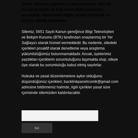
kişiler hakkında paylaşım yapılmamaktadır. Gerçek
kurum ve kişiler ile isim benzerlikleri tamamen
tesadüfidir. Sitemizdeki bilgiler taslak halindedir ve
tavsiye niteliği taşımazlar.
Sitemiz, 5651 Sayılı Kanun gereğince Bilgi Teknolojileri
ve İletişim Kurumu (BTK) tarafından onaylanmış bir Yer
Sağlayıcı olarak hizmet vermektedir. Bu nedenle, sitedeki
içerikleri proaktif olarak denetleme veya araştırma
yükümlülüğümüz bulunmamaktadır. Ancak, üyelerimiz
yazdıkları içeriklerin sorumluluğunu taşımakta olup, siteye
üye olarak bu sorumluluğu kabul etmiş sayılırlar.
Hukuka ve yasal düzenlemelere aykırı olduğunu
düşündüğünüz içerikleri,
backlinkpanelicomtr@gmail.com
adresine bildirmeniz halinde, ilgili içerikler yasal süre
içerisinde sitemizden kaldırılacaktır.
Arama