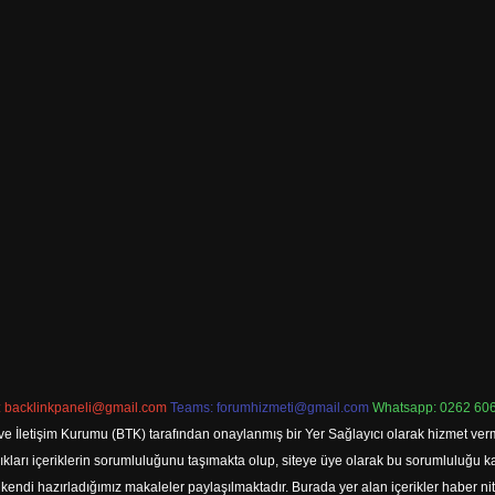
:
backlinkpaneli@gmail.com
Teams:
forumhizmeti@gmail.com
Whatsapp: 0262 606
ve İletişim Kurumu (BTK) tarafından onaylanmış bir Yer Sağlayıcı olarak hizmet verm
rı içeriklerin sorumluluğunu taşımakta olup, siteye üye olarak bu sorumluluğu kabul
a kendi hazırladığımız makaleler paylaşılmaktadır. Burada yer alan içerikler haber 