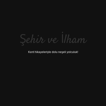
Şehir ve İlham
Kent hikayeleriyle dolu neşeli yolculuk!