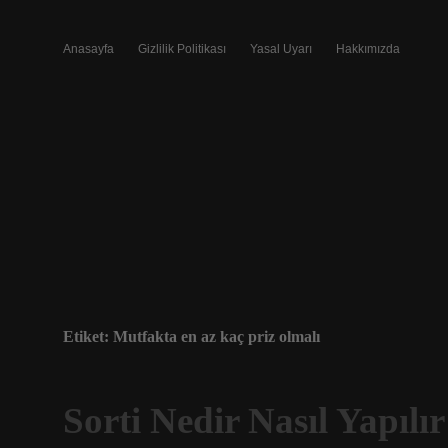
Anasayfa
Gizlilik Politikası
Yasal Uyarı
Hakkımızda
Etiket:
Mutfakta en az kaç priz olmalı
Sorti Nedir Nasıl Yapılır