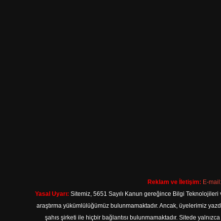
Reklam ve İletişim:
E-mail
Yasal Uyarı:
Sitemiz, 5651 Sayılı Kanun gereğince Bilgi Teknolojileri 
araştırma yükümlülüğümüz bulunmamaktadır. Ancak, üyelerimiz yazdıkla
şahıs şirketi ile hiçbir bağlantısı bulunmamaktadır. Sitede yalnızc