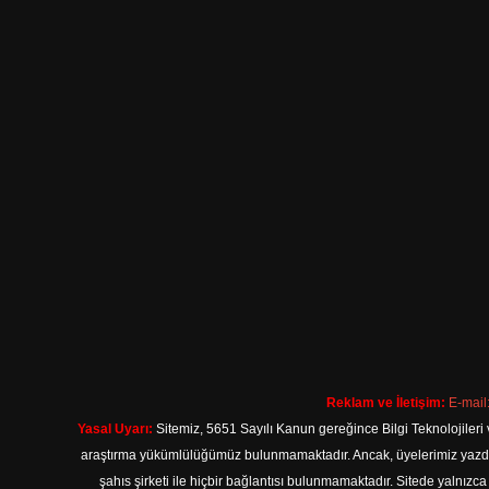
Reklam ve İletişim:
E-mail
Yasal Uyarı:
Sitemiz, 5651 Sayılı Kanun gereğince Bilgi Teknolojileri 
araştırma yükümlülüğümüz bulunmamaktadır. Ancak, üyelerimiz yazdıkla
şahıs şirketi ile hiçbir bağlantısı bulunmamaktadır. Sitede yalnızc