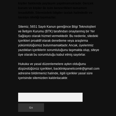
kişiler hakkında paylaşım yapılmamaktadır. Gerçek
kurum ve kişiler ile isim benzerlikleri tamamen
tesadüfidir. Sitemizdeki bilgiler taslak halindedir ve
tavsiye niteliği taşımazlar.
Sitemiz, 5651 Sayılı Kanun gereğince Bilgi Teknolojileri
ve İletişim Kurumu (BTK) tarafından onaylanmış bir Yer
Sağlayıcı olarak hizmet vermektedir. Bu nedenle, sitedeki
içerikleri proaktif olarak denetleme veya araştırma
yükümlülüğümüz bulunmamaktadır. Ancak, üyelerimiz
yazdıkları içeriklerin sorumluluğunu taşımakta olup, siteye
üye olarak bu sorumluluğu kabul etmiş sayılırlar.
Hukuka ve yasal düzenlemelere aykırı olduğunu
düşündüğünüz içerikleri,
backlinkpanelicomtr@gmail.com
adresine bildirmeniz halinde, ilgili içerikler yasal süre
içerisinde sitemizden kaldırılacaktır.
Arama