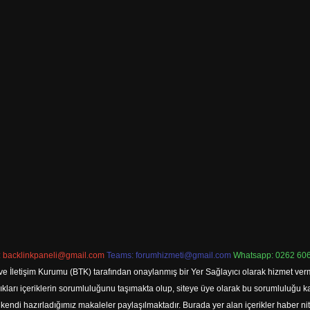
:
backlinkpaneli@gmail.com
Teams:
forumhizmeti@gmail.com
Whatsapp: 0262 606
ve İletişim Kurumu (BTK) tarafından onaylanmış bir Yer Sağlayıcı olarak hizmet verm
rı içeriklerin sorumluluğunu taşımakta olup, siteye üye olarak bu sorumluluğu kabul
a kendi hazırladığımız makaleler paylaşılmaktadır. Burada yer alan içerikler haber 