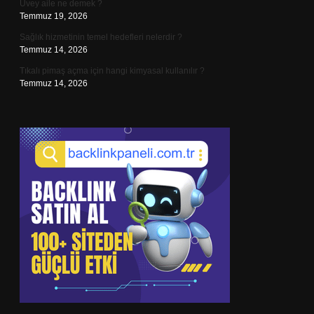
Üvey aile ne demek ?
Temmuz 19, 2026
Sağlık hizmetinin temel hedefleri nelerdir ?
Temmuz 14, 2026
Tıkalı pimaş açma için hangi kimyasal kullanılır ?
Temmuz 14, 2026