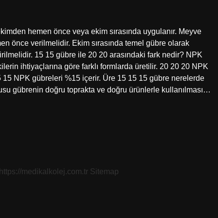
in ekimden hemen önce veya ekim sırasında uygulanır. Meyve
n önce verilmelidir. Ekim sırasında temel gübre olarak
irilmelidir. 15 15 gübre ile 20 20 arasındaki fark nedir? NPK
ilerin ihtiyaçlarına göre farklı formlarda üretilir. 20 20 20 NPK
5 15 NPK gübreleri %15 içerir. Üre 15 15 15 gübre nerelerde
nusu gübrenin doğru toprakta ve doğru ürünlerle kullanılması…
https://medikalkolej.com.tr
Sitemap