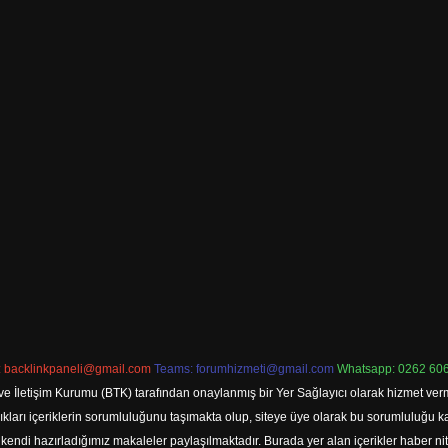
:
backlinkpaneli@gmail.com
Teams:
forumhizmeti@gmail.com
Whatsapp: 0262 606
ve İletişim Kurumu (BTK) tarafından onaylanmış bir Yer Sağlayıcı olarak hizmet verm
rı içeriklerin sorumluluğunu taşımakta olup, siteye üye olarak bu sorumluluğu kabul
a kendi hazırladığımız makaleler paylaşılmaktadır. Burada yer alan içerikler haber 