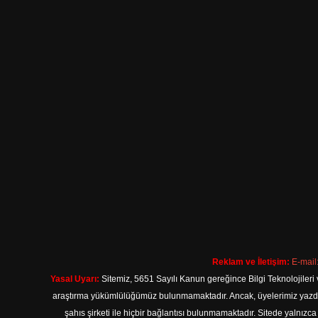
Reklam ve İletişim:
E-mail
Yasal Uyarı:
Sitemiz, 5651 Sayılı Kanun gereğince Bilgi Teknolojileri 
araştırma yükümlülüğümüz bulunmamaktadır. Ancak, üyelerimiz yazdıkla
şahıs şirketi ile hiçbir bağlantısı bulunmamaktadır. Sitede yalnızc