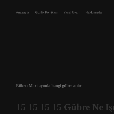
Anasayfa
Gizlilik Politikası
Yasal Uyarı
Hakkımızda
Etiket:
Mart ayında hangi gübre atılır
15 15 15 15 Gübre Ne Iş