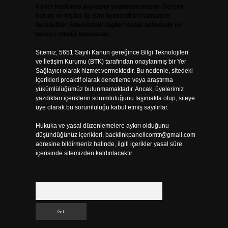
kişiler hakkında paylaşım yapılmamaktadır. Gerçek
kurum ve kişiler ile isim benzerlikleri tamamen
tesadüfidir. Sitemizdeki bilgiler taslak halindedir ve
tavsiye niteliği taşımazlar.
Sitemiz, 5651 Sayılı Kanun gereğince Bilgi Teknolojileri
ve İletişim Kurumu (BTK) tarafından onaylanmış bir Yer
Sağlayıcı olarak hizmet vermektedir. Bu nedenle, sitedeki
içerikleri proaktif olarak denetleme veya araştırma
yükümlülüğümüz bulunmamaktadır. Ancak, üyelerimiz
yazdıkları içeriklerin sorumluluğunu taşımakta olup, siteye
üye olarak bu sorumluluğu kabul etmiş sayılırlar.
Hukuka ve yasal düzenlemelere aykırı olduğunu
düşündüğünüz içerikleri,
backlinkpanelicomtr@gmail.com
adresine bildirmeniz halinde, ilgili içerikler yasal süre
içerisinde sitemizden kaldırılacaktır.
Arama