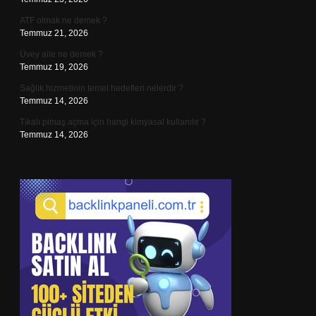
ATF olmak ne demek ?
Temmuz 21, 2026
Üvey aile ne demek ?
Temmuz 19, 2026
Sağlık hizmetinin temel hedefleri nelerdir ?
Temmuz 14, 2026
Tıkalı pimaş açma için hangi kimyasal kullanılır ?
Temmuz 14, 2026