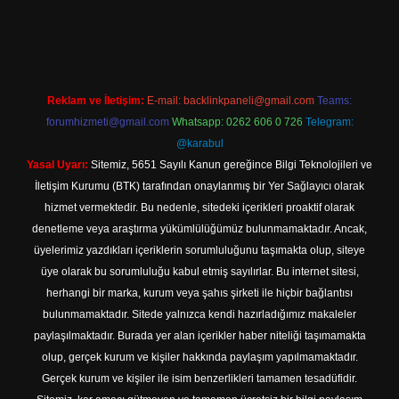
 güncel adresi
https://tulipbett.net/
Reklam ve İletişim:
E-mail:
backlinkpaneli@gmail.com
Teams:
forumhizmeti@gmail.com
Whatsapp: 0262 606 0 726
Telegram:
@karabul
Yasal Uyarı:
Sitemiz, 5651 Sayılı Kanun gereğince Bilgi Teknolojileri ve
İletişim Kurumu (BTK) tarafından onaylanmış bir Yer Sağlayıcı olarak
hizmet vermektedir. Bu nedenle, sitedeki içerikleri proaktif olarak
denetleme veya araştırma yükümlülüğümüz bulunmamaktadır. Ancak,
üyelerimiz yazdıkları içeriklerin sorumluluğunu taşımakta olup, siteye
üye olarak bu sorumluluğu kabul etmiş sayılırlar. Bu internet sitesi,
herhangi bir marka, kurum veya şahıs şirketi ile hiçbir bağlantısı
bulunmamaktadır. Sitede yalnızca kendi hazırladığımız makaleler
paylaşılmaktadır. Burada yer alan içerikler haber niteliği taşımamakta
olup, gerçek kurum ve kişiler hakkında paylaşım yapılmamaktadır.
Gerçek kurum ve kişiler ile isim benzerlikleri tamamen tesadüfidir.