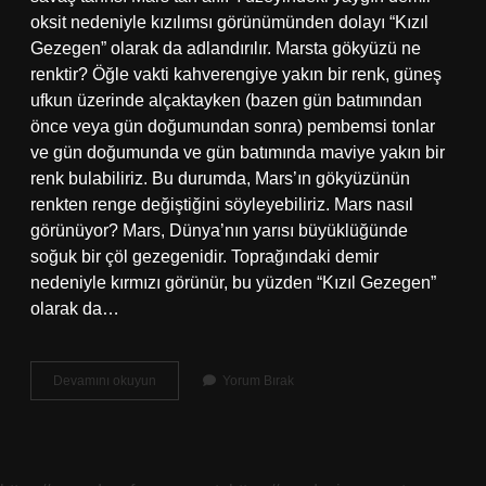
oksit nedeniyle kızılımsı görünümünden dolayı “Kızıl
Gezegen” olarak da adlandırılır. Marsta gökyüzü ne
renktir? Öğle vakti kahverengiye yakın bir renk, güneş
ufkun üzerinde alçaktayken (bazen gün batımından
önce veya gün doğumundan sonra) pembemsi tonlar
ve gün doğumunda ve gün batımında maviye yakın bir
renk bulabiliriz. Bu durumda, Mars’ın gökyüzünün
renkten renge değiştiğini söyleyebiliriz. Mars nasıl
görünüyor? Mars, Dünya’nın yarısı büyüklüğünde
soğuk bir çöl gezegenidir. Toprağındaki demir
nedeniyle kırmızı görünür, bu yüzden “Kızıl Gezegen”
olarak da…
Mars
Devamını okuyun
Yorum Bırak
Mavi
Mi