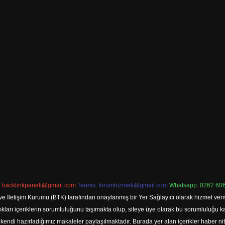
:
backlinkpaneli@gmail.com
Teams:
forumhizmeti@gmail.com
Whatsapp: 0262 606
ve İletişim Kurumu (BTK) tarafından onaylanmış bir Yer Sağlayıcı olarak hizmet verm
rı içeriklerin sorumluluğunu taşımakta olup, siteye üye olarak bu sorumluluğu kabul
a kendi hazırladığımız makaleler paylaşılmaktadır. Burada yer alan içerikler haber 