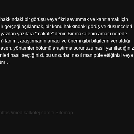
hakkındaki bir görüşü veya fikri savunmak ve kanıtlamak için
 Bir gerçeği açıklamak, bir konu hakkındaki görüş ve düşünceleri
yazılan yazılara “makale” denir. Bir makalenin amacı nerede
 tanımı, araştırmanın amacı ve önemi gibi bilgilerin yer aldığı
sasen, yöntemler bölümü araştırma sorunuzu nasıl yanıtladığınız
leri nasıl seçtiğinizi, bu unsurları nasıl manipüle ettiğinizi veya
 tüm…
https://medikalkolej.com.tr
Sitemap