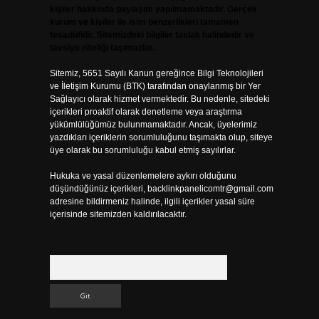
kişiler hakkında paylaşım yapılmamaktadır. Gerçek
kurum ve kişiler ile isim benzerlikleri tamamen
tesadüfidir. Sitemizdeki bilgiler taslak halindedir ve
tavsiye niteliği taşımazlar.
Sitemiz, 5651 Sayılı Kanun gereğince Bilgi Teknolojileri
ve İletişim Kurumu (BTK) tarafından onaylanmış bir Yer
Sağlayıcı olarak hizmet vermektedir. Bu nedenle, sitedeki
içerikleri proaktif olarak denetleme veya araştırma
yükümlülüğümüz bulunmamaktadır. Ancak, üyelerimiz
yazdıkları içeriklerin sorumluluğunu taşımakta olup, siteye
üye olarak bu sorumluluğu kabul etmiş sayılırlar.
Hukuka ve yasal düzenlemelere aykırı olduğunu
düşündüğünüz içerikleri,
backlinkpanelicomtr@gmail.com
adresine bildirmeniz halinde, ilgili içerikler yasal süre
içerisinde sitemizden kaldırılacaktır.
Arama