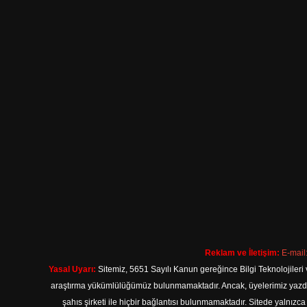
Reklam ve İletişim:
E-mail
Yasal Uyarı:
Sitemiz, 5651 Sayılı Kanun gereğince Bilgi Teknolojileri 
araştırma yükümlülüğümüz bulunmamaktadır. Ancak, üyelerimiz yazdıkla
şahıs şirketi ile hiçbir bağlantısı bulunmamaktadır. Sitede yalnızc