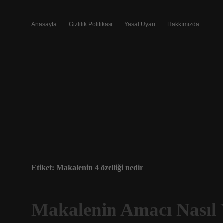
Anasayfa
Gizlilik Politikası
Yasal Uyarı
Hakkımızda
Etiket:
Makalenin 4 özelliği nedir
Makalenin Amacı Nasıl Y