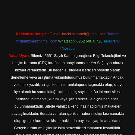
s://tulipbett.net/
Reklam ve İletişim:
E-mail:
backlinkpaneli@gmail.com
Teams:
forumhizmeti@gmail.com
Whatsapp: 0262 606 0 726
Telegram:
@karabul
Yasal Uyarı:
Sitemiz, 5651 Sayılı Kanun gereğince Bilgi Teknolojileri ve
İletişim Kurumu (BTK) tarafından onaylanmış bir Yer Sağlayıcı olarak
hizmet vermektedir. Bu nedenle, sitedeki içerikleri proaktif olarak
denetleme veya araştırma yükümlülüğümüz bulunmamaktadır. Ancak,
üyelerimiz yazdıkları içeriklerin sorumluluğunu taşımakta olup, siteye
üye olarak bu sorumluluğu kabul etmiş sayılırlar. Bu internet sitesi,
herhangi bir marka, kurum veya şahıs şirketi ile hiçbir bağlantısı
bulunmamaktadır. Sitede yalnızca kendi hazırladığımız makaleler
paylaşılmaktadır. Burada yer alan içerikler haber niteliği taşımamakta
olup, gerçek kurum ve kişiler hakkında paylaşım yapılmamaktadır.
Gerçek kurum ve kişiler ile isim benzerlikleri tamamen tesadüfidir.