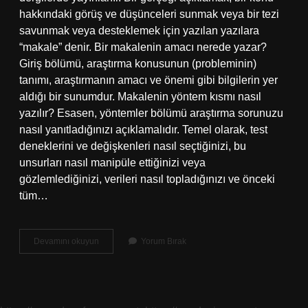
hakkındaki görüş ve düşünceleri sunmak veya bir tezi
savunmak veya desteklemek için yazılan yazılara
“makale” denir. Bir makalenin amacı nerede yazar?
Giriş bölümü, araştırma konusunun (probleminin)
tanımı, araştırmanın amacı ve önemi gibi bilgilerin yer
aldığı bir sunumdur. Makalenin yöntem kısmı nasıl
yazılır? Esasen, yöntemler bölümü araştırma sorunuzu
nasıl yanıtladığınızı açıklamalıdır. Temel olarak, test
deneklerini ve değişkenleri nasıl seçtiğinizi, bu
unsurları nasıl manipüle ettiğinizi veya
gözlemlediğinizi, verileri nasıl topladığınızı ve önceki
tüm…
Makalenin
Devamını okuyun
Yorum Bırak
Amacı
Nasıl
Yazılır