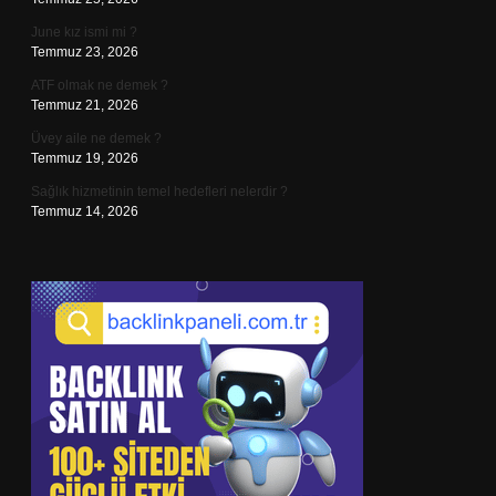
June kız ismi mi ?
Temmuz 23, 2026
ATF olmak ne demek ?
Temmuz 21, 2026
Üvey aile ne demek ?
Temmuz 19, 2026
Sağlık hizmetinin temel hedefleri nelerdir ?
Temmuz 14, 2026