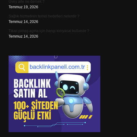
Üvey aile ne demek ?
Temmuz 19, 2026
Sağlık hizmetinin temel hedefleri nelerdir ?
Temmuz 14, 2026
Tıkalı pimaş açma için hangi kimyasal kullanılır ?
Temmuz 14, 2026