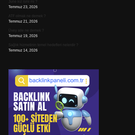
June kız ismi mi ?
Temmuz 23, 2026
ATF olmak ne demek ?
Temmuz 21, 2026
Üvey aile ne demek ?
Temmuz 19, 2026
Sağlık hizmetinin temel hedefleri nelerdir ?
Temmuz 14, 2026