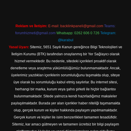
Reklam ve İletişim:
E-mail:
backlinkpaneli@gmail.com
Teams:
forumhizmeti@gmail.com
Whatsapp: 0262 606 0 726
Telegram:
@karabul
Yasal Uyarı:
Sitemiz, 5651 Sayılı Kanun gereğince Bilgi Teknolojileri ve
İletişim Kurumu (BTK) tarafından onaylanmış bir Yer Sağlayıcı olarak
hizmet vermektedir. Bu nedenle, sitedeki içerikleri proaktif olarak
denetleme veya araştırma yükümlülüğümüz bulunmamaktadır. Ancak,
üyelerimiz yazdıkları içeriklerin sorumluluğunu taşımakta olup, siteye
üye olarak bu sorumluluğu kabul etmiş sayılırlar. Bu internet sitesi,
herhangi bir marka, kurum veya şahıs şirketi ile hiçbir bağlantısı
bulunmamaktadır. Sitede yalnızca kendi hazırladığımız makaleler
paylaşılmaktadır. Burada yer alan içerikler haber niteliği taşımamakta
olup, gerçek kurum ve kişiler hakkında paylaşım yapılmamaktadır.
Gerçek kurum ve kişiler ile isim benzerlikleri tamamen tesadüfidir.
Sitemiz, kar amacı gütmeyen ve tamamen ücretsiz bir bilgi paylaşım