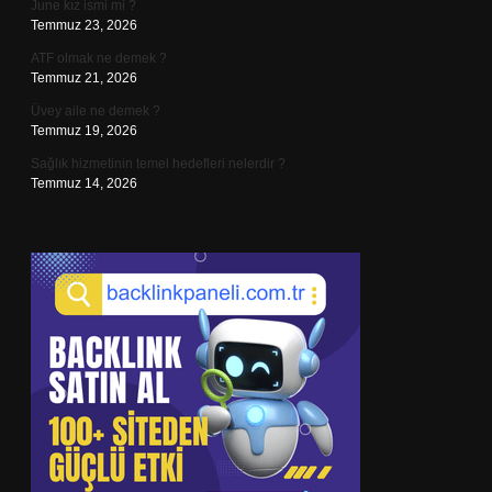
June kız ismi mi ?
Temmuz 23, 2026
ATF olmak ne demek ?
Temmuz 21, 2026
Üvey aile ne demek ?
Temmuz 19, 2026
Sağlık hizmetinin temel hedefleri nelerdir ?
Temmuz 14, 2026