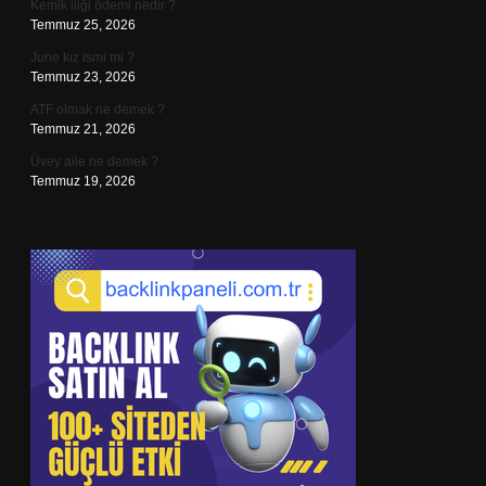
Kemik iliği ödemi nedir ?
Temmuz 25, 2026
June kız ismi mi ?
Temmuz 23, 2026
ATF olmak ne demek ?
Temmuz 21, 2026
Üvey aile ne demek ?
Temmuz 19, 2026