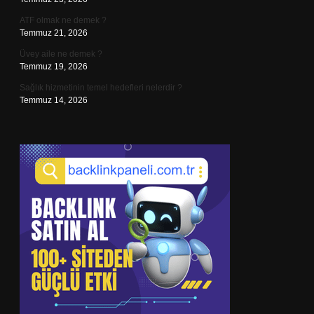
ATF olmak ne demek ?
Temmuz 21, 2026
Üvey aile ne demek ?
Temmuz 19, 2026
Sağlık hizmetinin temel hedefleri nelerdir ?
Temmuz 14, 2026