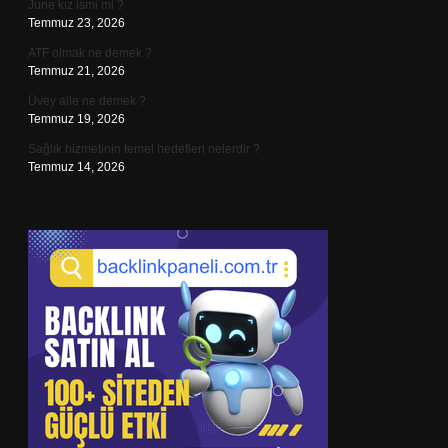
June kız ismi mi ?
Temmuz 23, 2026
ATF olmak ne demek ?
Temmuz 21, 2026
Üvey aile ne demek ?
Temmuz 19, 2026
Sağlık hizmetinin temel hedefleri nelerdir ?
Temmuz 14, 2026