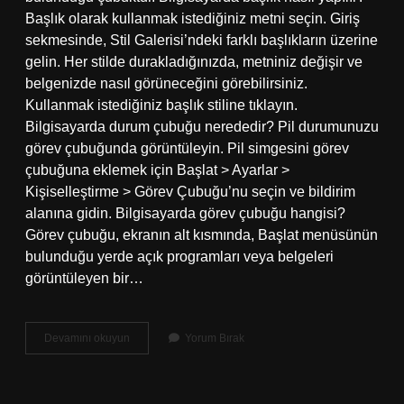
Başlık olarak kullanmak istediğiniz metni seçin. Giriş
sekmesinde, Stil Galerisi’ndeki farklı başlıkların üzerine
gelin. Her stilde durakladığınızda, metniniz değişir ve
belgenizde nasıl görüneceğini görebilirsiniz.
Kullanmak istediğiniz başlık stiline tıklayın.
Bilgisayarda durum çubuğu nerededir? Pil durumunuzu
görev çubuğunda görüntüleyin. Pil simgesini görev
çubuğuna eklemek için Başlat > Ayarlar >
Kişiselleştirme > Görev Çubuğu’nu seçin ve bildirim
alanına gidin. Bilgisayarda görev çubuğu hangisi?
Görev çubuğu, ekranın alt kısmında, Başlat menüsünün
bulunduğu yerde açık programları veya belgeleri
görüntüleyen bir…
Bilgisayarda
Devamını okuyun
Yorum Bırak
Başlık
Çubuğu
Nedir