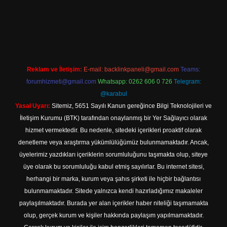
://tulipbett.net/
Reklam ve İletişim:
E-mail:
backlinkpaneli@gmail.com
Teams:
forumhizmeti@gmail.com
Whatsapp: 0262 606 0 726
Telegram:
@karabul
Yasal Uyarı:
Sitemiz, 5651 Sayılı Kanun gereğince Bilgi Teknolojileri ve
İletişim Kurumu (BTK) tarafından onaylanmış bir Yer Sağlayıcı olarak
hizmet vermektedir. Bu nedenle, sitedeki içerikleri proaktif olarak
denetleme veya araştırma yükümlülüğümüz bulunmamaktadır. Ancak,
üyelerimiz yazdıkları içeriklerin sorumluluğunu taşımakta olup, siteye
üye olarak bu sorumluluğu kabul etmiş sayılırlar. Bu internet sitesi,
herhangi bir marka, kurum veya şahıs şirketi ile hiçbir bağlantısı
bulunmamaktadır. Sitede yalnızca kendi hazırladığımız makaleler
paylaşılmaktadır. Burada yer alan içerikler haber niteliği taşımamakta
olup, gerçek kurum ve kişiler hakkında paylaşım yapılmamaktadır.