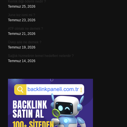
Kemik iliği ödemi nedir ?
Temmuz 25, 2026
June kız ismi mi ?
Temmuz 23, 2026
ATF olmak ne demek ?
Temmuz 21, 2026
Üvey aile ne demek ?
Temmuz 19, 2026
Sağlık hizmetinin temel hedefleri nelerdir ?
Temmuz 14, 2026