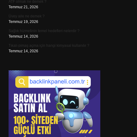
ATF olmak ne demek ?
Temmuz 21, 2026
Üvey aile ne demek ?
Temmuz 19, 2026
Sağlık hizmetinin temel hedefleri nelerdir ?
Temmuz 14, 2026
Tıkalı pimaş açma için hangi kimyasal kullanılır ?
Temmuz 14, 2026