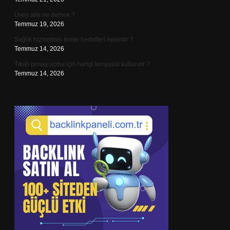
Üvey aile ne demek ?
Temmuz 19, 2026
Sağlık hizmetinin temel hedefleri nelerdir ?
Temmuz 14, 2026
Tıkalı pimaş açma için hangi kimyasal kullanılır ?
Temmuz 14, 2026