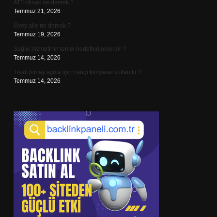
ATF olmak ne demek ?
Temmuz 21, 2026
Üvey aile ne demek ?
Temmuz 19, 2026
Sağlık hizmetinin temel hedefleri nelerdir ?
Temmuz 14, 2026
Tıkalı pimaş açma için hangi kimyasal kullanılır ?
Temmuz 14, 2026