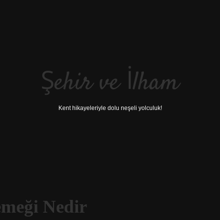
Şehir ve İlham
Kent hikayeleriyle dolu neşeli yolculuk!
meği Nedir