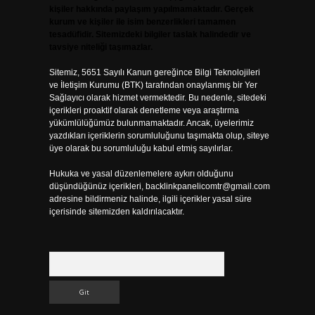
kişiler hakkında paylaşım yapılmamaktadır. Gerçek
kurum ve kişiler ile isim benzerlikleri tamamen
tesadüfidir. Sitemizdeki bilgiler taslak halindedir ve
tavsiye niteliği taşımazlar.
Sitemiz, 5651 Sayılı Kanun gereğince Bilgi Teknolojileri
ve İletişim Kurumu (BTK) tarafından onaylanmış bir Yer
Sağlayıcı olarak hizmet vermektedir. Bu nedenle, sitedeki
içerikleri proaktif olarak denetleme veya araştırma
yükümlülüğümüz bulunmamaktadır. Ancak, üyelerimiz
yazdıkları içeriklerin sorumluluğunu taşımakta olup, siteye
üye olarak bu sorumluluğu kabul etmiş sayılırlar.
Hukuka ve yasal düzenlemelere aykırı olduğunu
düşündüğünüz içerikleri,
backlinkpanelicomtr@gmail.com
adresine bildirmeniz halinde, ilgili içerikler yasal süre
içerisinde sitemizden kaldırılacaktır.
Arama