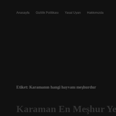
Anasayfa
Gizlilik Politikası
Yasal Uyarı
Hakkımızda
Etiket:
Karamanın hangi hayvanı meşhurdur
Karaman En Meşhur Ye