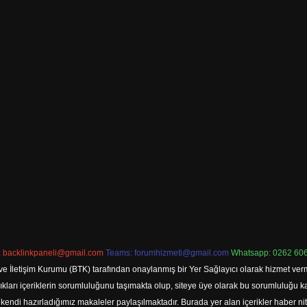
:
backlinkpaneli@gmail.com
Teams:
forumhizmeti@gmail.com
Whatsapp: 0262 606
ve İletişim Kurumu (BTK) tarafından onaylanmış bir Yer Sağlayıcı olarak hizmet verm
rı içeriklerin sorumluluğunu taşımakta olup, siteye üye olarak bu sorumluluğu kabul
a kendi hazırladığımız makaleler paylaşılmaktadır. Burada yer alan içerikler haber 