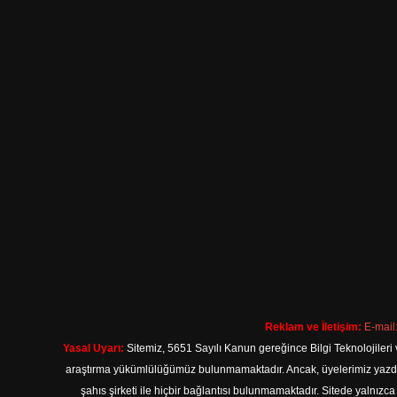
Reklam ve İletişim:
E-mail
Yasal Uyarı:
Sitemiz, 5651 Sayılı Kanun gereğince Bilgi Teknolojileri 
araştırma yükümlülüğümüz bulunmamaktadır. Ancak, üyelerimiz yazdıkla
şahıs şirketi ile hiçbir bağlantısı bulunmamaktadır. Sitede yalnızc