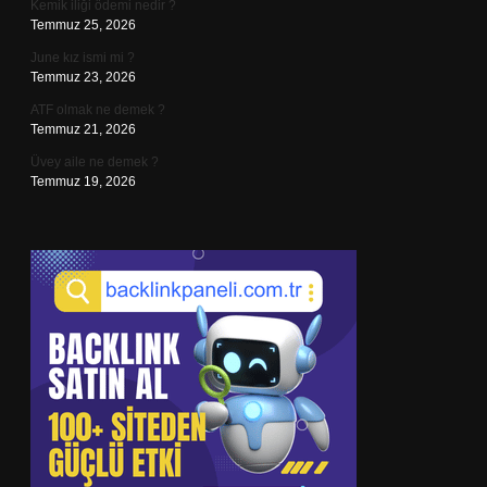
Kemik iliği ödemi nedir ?
Temmuz 25, 2026
June kız ismi mi ?
Temmuz 23, 2026
ATF olmak ne demek ?
Temmuz 21, 2026
Üvey aile ne demek ?
Temmuz 19, 2026