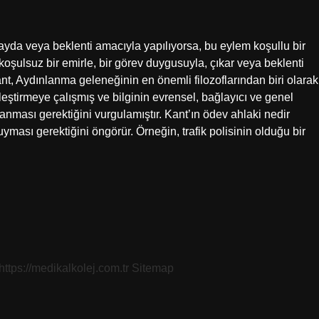
fayda veya beklenti amacıyla yapılıyorsa, bu eylem koşullu bir
koşulsuz bir emirle, bir görev duygusuyla, çıkar veya beklenti
nt, Aydınlanma geleneğinin en önemli filozoflarından biri olarak
leştirmeye çalışmış ve bilginin evrensel, bağlayıcı ve genel
nması gerektiğini vurgulamıştır. Kant’ın ödev ahlaki nedir
uyması gerektiğini öngörür. Örneğin, trafik polisinin olduğu bir
https://medikalkolej.com.tr
Sitemap