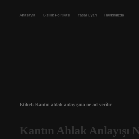
Anasayfa
Gizlilik Politikası
Yasal Uyarı
Hakkımızda
Etiket:
Kantın ahlak anlayışına ne ad verilir
Kantın Ahlak Anlayışı 