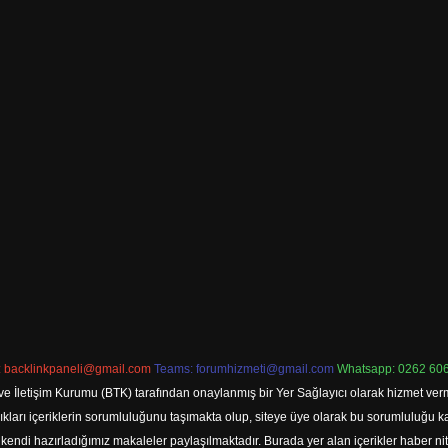
:
backlinkpaneli@gmail.com
Teams:
forumhizmeti@gmail.com
Whatsapp: 0262 606
ve İletişim Kurumu (BTK) tarafından onaylanmış bir Yer Sağlayıcı olarak hizmet verm
rı içeriklerin sorumluluğunu taşımakta olup, siteye üye olarak bu sorumluluğu kabul
a kendi hazırladığımız makaleler paylaşılmaktadır. Burada yer alan içerikler haber 