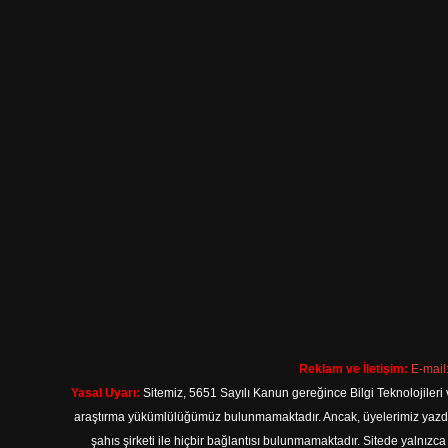
Reklam ve İletişim:
E-mail
Yasal Uyarı:
Sitemiz, 5651 Sayılı Kanun gereğince Bilgi Teknolojileri 
araştırma yükümlülüğümüz bulunmamaktadır. Ancak, üyelerimiz yazdıkla
şahıs şirketi ile hiçbir bağlantısı bulunmamaktadır. Sitede yalnızc