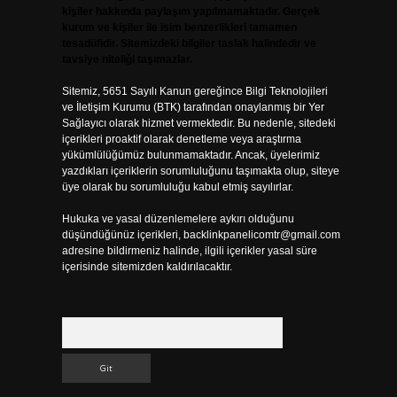
kişiler hakkında paylaşım yapılmamaktadır. Gerçek
kurum ve kişiler ile isim benzerlikleri tamamen
tesadüfidir. Sitemizdeki bilgiler taslak halindedir ve
tavsiye niteliği taşımazlar.
Sitemiz, 5651 Sayılı Kanun gereğince Bilgi Teknolojileri
ve İletişim Kurumu (BTK) tarafından onaylanmış bir Yer
Sağlayıcı olarak hizmet vermektedir. Bu nedenle, sitedeki
içerikleri proaktif olarak denetleme veya araştırma
yükümlülüğümüz bulunmamaktadır. Ancak, üyelerimiz
yazdıkları içeriklerin sorumluluğunu taşımakta olup, siteye
üye olarak bu sorumluluğu kabul etmiş sayılırlar.
Hukuka ve yasal düzenlemelere aykırı olduğunu
düşündüğünüz içerikleri,
backlinkpanelicomtr@gmail.com
adresine bildirmeniz halinde, ilgili içerikler yasal süre
içerisinde sitemizden kaldırılacaktır.
Arama