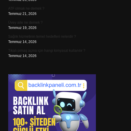
ATF olmak ne demek ?
Temmuz 21, 2026
Üvey aile ne demek ?
Temmuz 19, 2026
Sağlık hizmetinin temel hedefleri nelerdir ?
Temmuz 14, 2026
Tıkalı pimaş açma için hangi kimyasal kullanılır ?
Temmuz 14, 2026