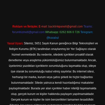
//tulipbett.net/
Reklam ve İletişim:
E-mail:
backlinkpaneli@gmail.com
Teams:
forumhizmeti@gmail.com
Whatsapp: 0262 606 0 726
Telegram:
@karabul
Yasal Uyarı:
Sitemiz, 5651 Sayılı Kanun gereğince Bilgi Teknolojileri ve
İletişim Kurumu (BTK) tarafından onaylanmış bir Yer Sağlayıcı olarak
hizmet vermektedir. Bu nedenle, sitedeki içerikleri proaktif olarak
denetleme veya araştırma yükümlülüğümüz bulunmamaktadır. Ancak,
üyelerimiz yazdıkları içeriklerin sorumluluğunu taşımakta olup, siteye
üye olarak bu sorumluluğu kabul etmiş sayılırlar. Bu internet sitesi,
herhangi bir marka, kurum veya şahıs şirketi ile hiçbir bağlantısı
bulunmamaktadır. Sitede yalnızca kendi hazırladığımız makaleler
paylaşılmaktadır. Burada yer alan içerikler haber niteliği taşımamakta
olup, gerçek kurum ve kişiler hakkında paylaşım yapılmamaktadır.
Gerçek kurum ve kişiler ile isim benzerlikleri tamamen tesadüfidir.