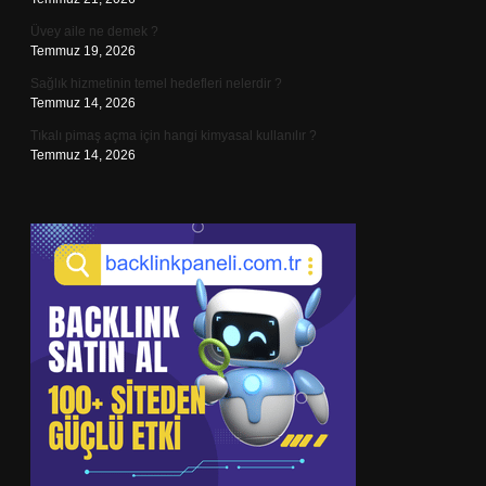
Üvey aile ne demek ?
Temmuz 19, 2026
Sağlık hizmetinin temel hedefleri nelerdir ?
Temmuz 14, 2026
Tıkalı pimaş açma için hangi kimyasal kullanılır ?
Temmuz 14, 2026