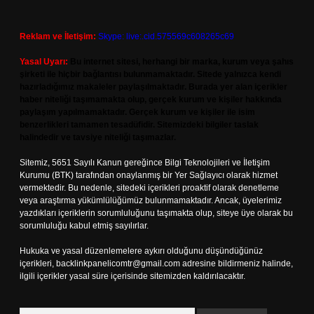
Reklam ve İletişim:
Skype: live:.cid.575569c608265c69
Yasal Uyarı:
Bu internet sitesi, herhangi bir marka, kurum veya şahıs
şirketi ile hiçbir bağlantısı bulunmamaktadır. Sitede yalnızca kendi
hazırladığımız makaleler paylaşılmaktadır. Burada yer alan içerikler
haber niteliği taşımamakta olup, gerçek kurum ve kişiler hakkında
paylaşım yapılmamaktadır. Gerçek kurum ve kişiler ile isim
benzerlikleri tamamen tesadüfidir. Sitemizdeki bilgiler taslak
halindedir ve tavsiye niteliği taşımazlar.
Sitemiz, 5651 Sayılı Kanun gereğince Bilgi Teknolojileri ve İletişim
Kurumu (BTK) tarafından onaylanmış bir Yer Sağlayıcı olarak hizmet
vermektedir. Bu nedenle, sitedeki içerikleri proaktif olarak denetleme
veya araştırma yükümlülüğümüz bulunmamaktadır. Ancak, üyelerimiz
yazdıkları içeriklerin sorumluluğunu taşımakta olup, siteye üye olarak bu
sorumluluğu kabul etmiş sayılırlar.
Hukuka ve yasal düzenlemelere aykırı olduğunu düşündüğünüz
içerikleri,
backlinkpanelicomtr@gmail.com
adresine bildirmeniz halinde,
ilgili içerikler yasal süre içerisinde sitemizden kaldırılacaktır.
Arama