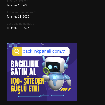
June kız ismi mi ?
Temmuz 23, 2026
ATF olmak ne demek ?
Temmuz 21, 2026
Üvey aile ne demek ?
Temmuz 19, 2026