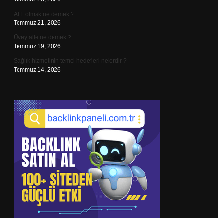
ATF olmak ne demek ?
Temmuz 21, 2026
Üvey aile ne demek ?
Temmuz 19, 2026
Sağlık hizmetinin temel hedefleri nelerdir ?
Temmuz 14, 2026